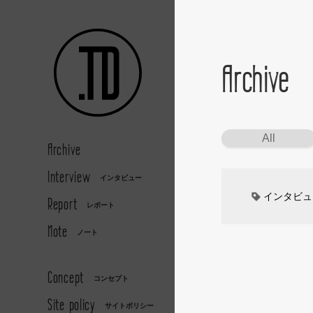
Archive
All
Archive
Interview
インタビュー
インタビュ
Report
レポート
Note
カーデザイ
ノート
デザイナー
Concept
コンセプト
Site policy
キッズデザ
サイトポリシー