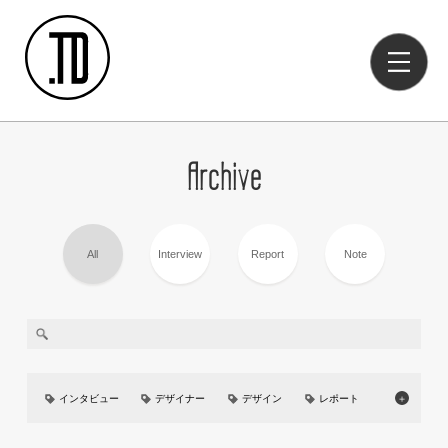
Archive
All
Interview
Report
Note
インタビュー
デザイナー
デザイン
レポート
＋
美大
イベント
UIUX
カーデザイン