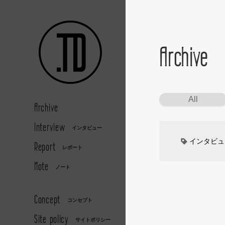
Archive
All
Archive
Interview
インタビュー
インタビュ
Report
レポート
Note
カーデザイ
ノート
デザイナー
Concept
コンセプト
Site policy
キッズデザ
サイトポリシー