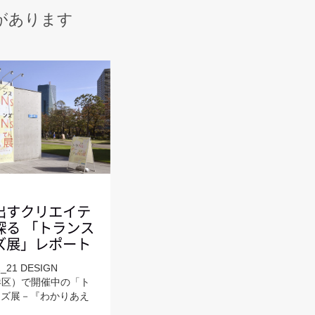
があります
出すクリエイテ
探る 「トランス
ズ展」レポート
21 DESIGN
・港区）で開催中の「ト
ンズ展－『わかりあえ