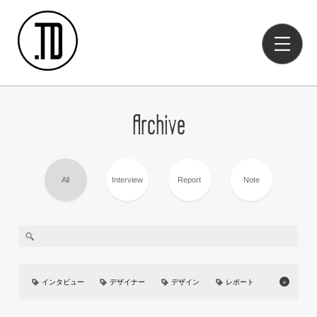
Archive
All
Interview
Report
Note
インタビュー
デザイナー
デザイン
レポート
＋
美大
イベント
UIUX
カーデザイン