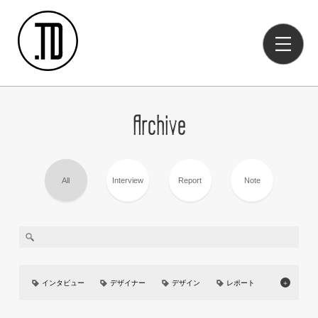
Archive
All
Interview
Report
Note
インタビュー
デザイナー
デザイン
レポート
＋
美大
イベント
UIUX
カーデザイン