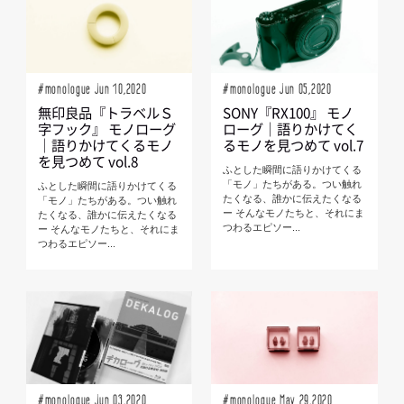
#monologue Jun 10,2020
#monologue Jun 05,2020
無印良品『トラベルＳ
SONY『RX100』 モノ
字フック』 モノローグ
ローグ｜語りかけてく
｜語りかけてくるモノ
るモノを見つめて vol.7
を見つめて vol.8
ふとした瞬間に語りかけてくる
「モノ」たちがある。つい触れ
ふとした瞬間に語りかけてくる
たくなる、誰かに伝えたくなる
「モノ」たちがある。つい触れ
ー そんなモノたちと、それにま
たくなる、誰かに伝えたくなる
つわるエピソー...
ー そんなモノたちと、それにま
つわるエピソー...
#monologue Jun 03,2020
#monologue May 29,2020