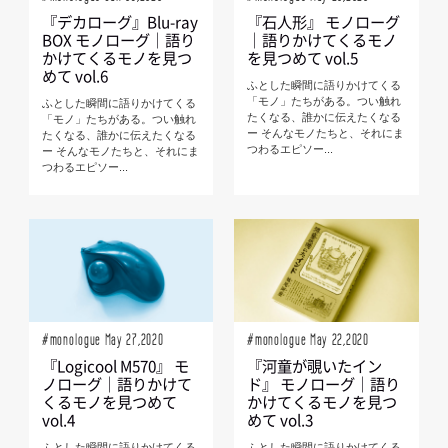
『デカローグ』Blu-ray
『石人形』 モノローグ
BOX モノローグ｜語り
｜語りかけてくるモノ
かけてくるモノを見つ
を見つめて vol.5
めて vol.6
ふとした瞬間に語りかけてくる
「モノ」たちがある。つい触れ
ふとした瞬間に語りかけてくる
たくなる、誰かに伝えたくなる
「モノ」たちがある。つい触れ
ー そんなモノたちと、それにま
たくなる、誰かに伝えたくなる
つわるエピソー...
ー そんなモノたちと、それにま
つわるエピソー...
#monologue May 27,2020
#monologue May 22,2020
『Logicool M570』 モ
『河童が覗いたイン
ノローグ｜語りかけて
ド』 モノローグ｜語り
くるモノを見つめて
かけてくるモノを見つ
vol.4
めて vol.3
ふとした瞬間に語りかけてくる
ふとした瞬間に語りかけてくる