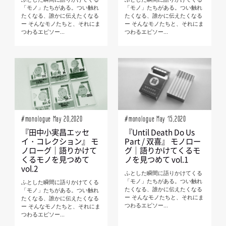
「モノ」たちがある。つい触れ
「モノ」たちがある。つい触れ
たくなる、誰かに伝えたくなる
たくなる、誰かに伝えたくなる
ー そんなモノたちと、それにま
ー そんなモノたちと、それにま
つわるエピソー...
つわるエピソー...
#monologue May 20,2020
#monologue May 15,2020
『田中小実昌エッセ
『Until Death Do Us
イ・コレクション』 モ
Part / 双喜』 モノロー
ノローグ｜語りかけて
グ｜語りかけてくるモ
くるモノを見つめて
ノを見つめて vol.1
vol.2
ふとした瞬間に語りかけてくる
「モノ」たちがある。つい触れ
ふとした瞬間に語りかけてくる
たくなる、誰かに伝えたくなる
「モノ」たちがある。つい触れ
ー そんなモノたちと、それにま
たくなる、誰かに伝えたくなる
つわるエピソー...
ー そんなモノたちと、それにま
つわるエピソー...