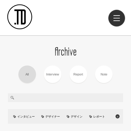
Archive
All
Interview
Report
Note
インタビュー
デザイナー
デザイン
レポート
＋
美大
イベント
UIUX
カーデザイン