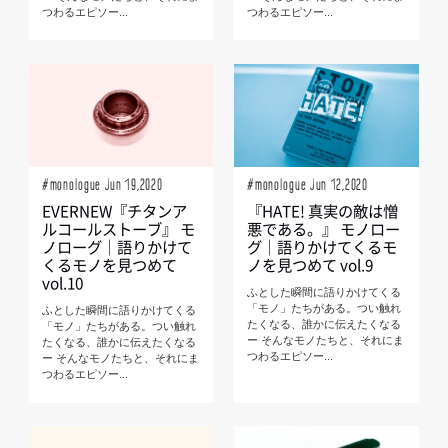
つわるエピソー...
つわるエピソー...
#monologue Jun 19,2020
#monologue Jun 12,2020
EVERNEW『チタンア
『HATE! 真実の敵は憎
ルコールストーブ』 モ
悪である。』 モノロー
ノローグ｜語りかけて
グ｜語りかけてくるモ
くるモノを見つめて
ノを見つめて vol.9
vol.10
ふとした瞬間に語りかけてくる
「モノ」たちがある。つい触れ
ふとした瞬間に語りかけてくる
たくなる、誰かに伝えたくなる
「モノ」たちがある。つい触れ
ー そんなモノたちと、それにま
たくなる、誰かに伝えたくなる
つわるエピソー...
ー そんなモノたちと、それにま
つわるエピソー...