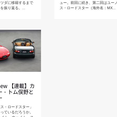
マツダに移籍するまで
ュー。前回に続き、第二回はユー
振り返る。...
ス・ロードスター（海外名：MX...
eview 【連載】カ
ー・トム俣野と
ー
ノス・ロードスター」
知っているだろうか。