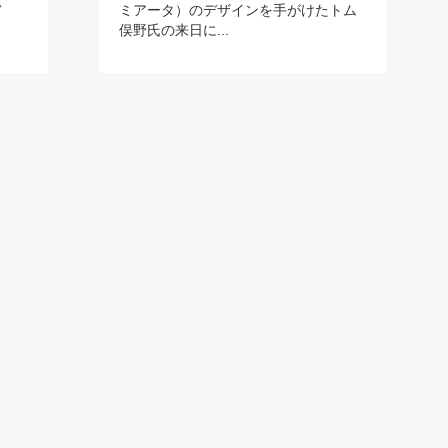
ノ
ミアータ）のデザインを手がけたトム
俣野氏の来日に...