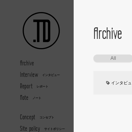
Archive
All
Archive
Interview
インタビュー
インタビュ
Report
レポート
Note
カーデザイ
ノート
デザイナー
Concept
コンセプト
Site policy
キッズデザ
サイトポリシー