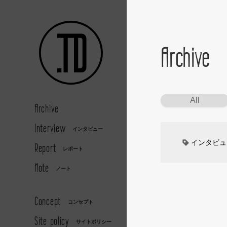
Archive
All
Archive
Interview
インタビュー
インタビュ
Report
レポート
Note
カーデザイ
ノート
デザイナー
Concept
コンセプト
Site policy
キッズデザ
サイトポリシー