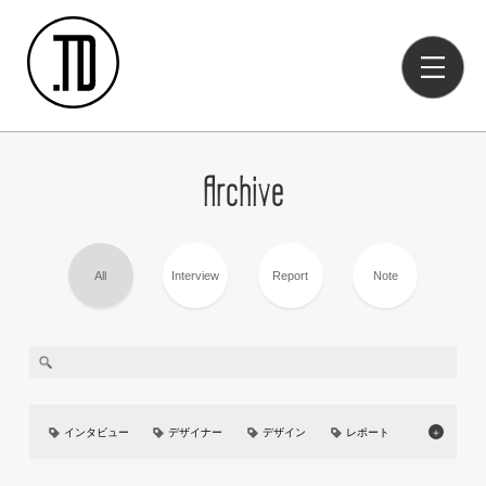
Archive
All
Interview
Report
Note
インタビュー
デザイナー
デザイン
レポート
＋
美大
イベント
UIUX
カーデザイン