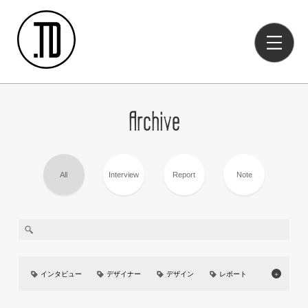
Archive
All
Interview
Report
Note
インタビュー
デザイナー
デザイン
レポート
＋
美大
イベント
UIUX
カーデザイン