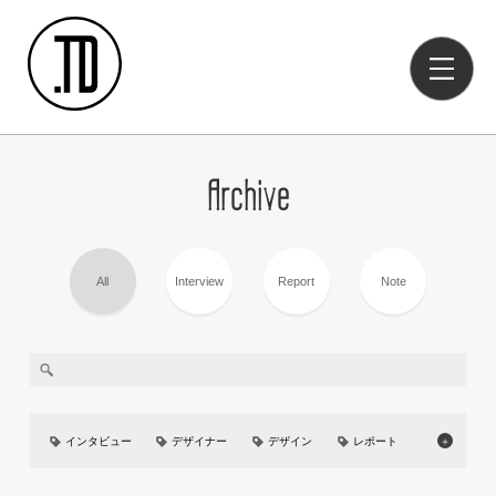
Archive
All
Interview
Report
Note
インタビュー
デザイナー
デザイン
レポート
＋
美大
イベント
UIUX
カーデザイン