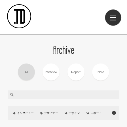
Archive
All
Interview
Report
Note
インタビュー
デザイナー
デザイン
レポート
＋
美大
イベント
UIUX
カーデザイン