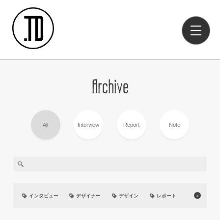
Archive
All
Interview
Report
Note
インタビュー
デザイナー
デザイン
レポート
＋
美大
イベント
UIUX
カーデザイン