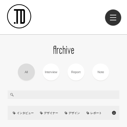
Archive
All
Interview
Report
Note
インタビュー
デザイナー
デザイン
レポート
＋
美大
イベント
UIUX
カーデザイン