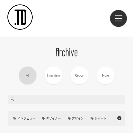
Archive
All
Interview
Report
Note
インタビュー
デザイナー
デザイン
レポート
＋
美大
イベント
UIUX
カーデザイン