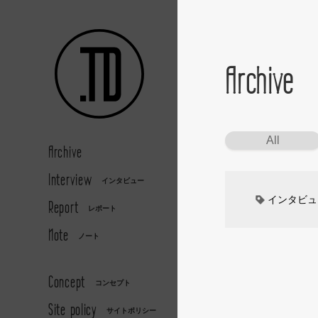
Archive
All
Archive
Interview
インタビュー
インタビュ
Report
レポート
Note
カーデザイ
ノート
デザイナー
Concept
コンセプト
Site policy
キッズデザ
サイトポリシー