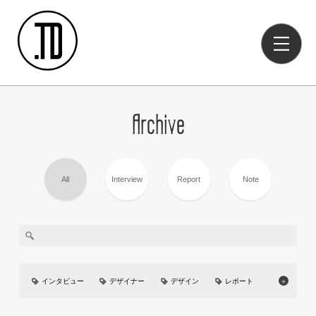
Archive
All
Interview
Report
Note
インタビュー
デザイナー
デザイン
レポート
＋
美大
イベント
UIUX
カーデザイン