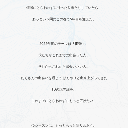
領域にとらわれずに行ったり来たりしていたら、
あっという間にこの春で5年目を迎えた。
2022年度のテーマは
「拡張」
。
僕たちがこれまでに出会った人、
それからこれから出会いたい人。
たくさんの出会いを通じて
ぼんやりと出来上がってきた
TDの境界線を、
これまでにとらわれずにもっと広げたい。
今シーズンは、もっともっと語り合おう。