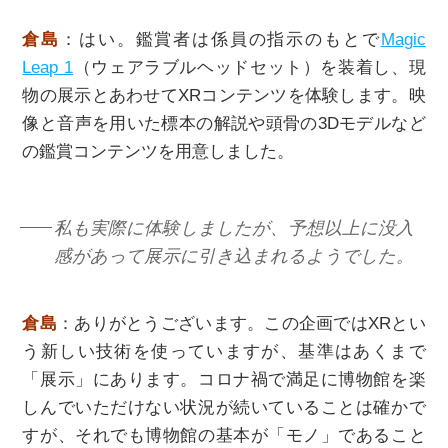
倉島
：はい。鑑賞者は係員の指示のもとで
Magic
Leap 1
（ウェアラブルヘッドセット）を装着し、現
物の展示とあわせてXRコンテンツを体験します。映
像と音声を用いた標本の解説や頭骨の3Dモデルなど
の鑑賞コンテンツを用意しました。
私も実際に体験しましたが、予想以上に没入
感があって展示に引き込まれるようでした。
倉島
：ありがとうございます。この企画ではXRとい
う新しい技術を使っていますが、基準はあくまで
「展示」にあります。コロナ禍で満足に博物館を楽
しんでいただけない状況が続いていることは確かで
すが、それでも博物館の基本が「モノ」であること