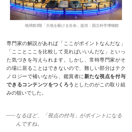
地球館3階「大地を駆ける生命」提供：国立科学博物館
専門家の解説があれば「ここがポイントなんだな」
「こことここを比較して見ればいいんだな」といっ
た気づきを与えられます。しかし、常時専門家がそ
の場に居ることはできないので、難しい部分はテク
ノロジーで補いながら、鑑賞者に
新たな視点を付与
できるコンテンツをつくろう
としたのがこの取り組
みの狙いでした。
なるほど、「視点の付与」がポイントになる
んですね。