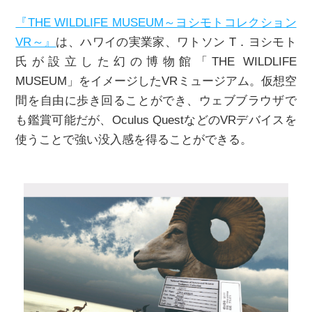
『THE WILDLIFE MUSEUM～ヨシモトコレクション
VR～』
は、ハワイの実業家、ワトソン T．ヨシモト
氏が設立した幻の博物館「THE WILDLIFE
MUSEUM」をイメージしたVRミュージアム。仮想空
間を自由に歩き回ることができ、ウェブブラウザで
も鑑賞可能だが、Oculus QuestなどのVRデバイスを
使うことで強い没入感を得ることができる。