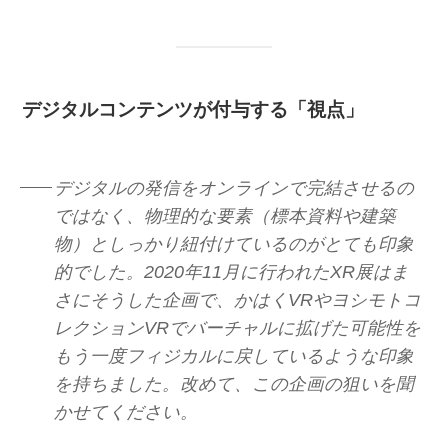
デジタルコンテンツが付与する「視点」
デジタルの発信をオンラインで完結させるの
ではなく、物理的な要素（標本資料や建築
物）としっかり紐付けているのがとても印象
的でした。2020年11月に行われたXR展はま
さにそうした企画で、かはくVRやヨシモトコ
レクションVRでバーチャルに拡げた可能性を
もう一度フィジカルに戻しているような印象
を持ちました。改めて、この企画の狙いを聞
かせてください。