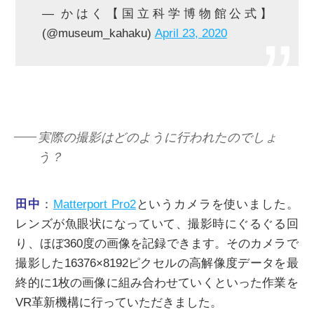
— かはく【国立科学博物館公式】
(@museum_kahaku)
April 23, 2020
実際の撮影はどのように行われたのでしょ
う？
田中
：
Matterport Pro2
というカメラを使いました。
レンズが魚眼状になっていて、撮影時にぐるぐる回
り、ほぼ360度の画像を記録できます。そのカメラで
撮影した16376×8192ピクセルの高解像度データを最
終的に1枚の画像に組み合わせていくといった作業を
VR革新機構に行っていただきました。