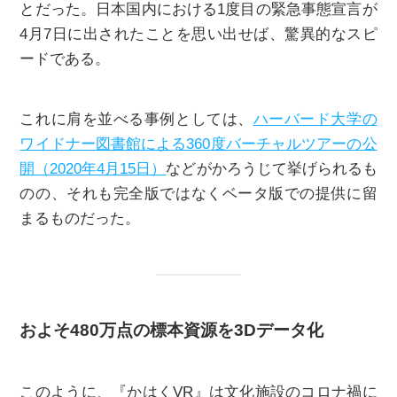
とだった。日本国内における1度目の緊急事態宣言が
4月7日に出されたことを思い出せば、驚異的なスピ
ードである。
これに肩を並べる事例としては、
ハーバード大学の
ワイドナー図書館による360度バーチャルツアーの公
開（2020年4月15日）
などがかろうじて挙げられるも
のの、それも完全版ではなくベータ版での提供に留
まるものだった。
およそ480万点の標本資源を3Dデータ化
このように、『かはくVR』は文化施設のコロナ禍に