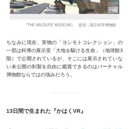
『THE WILDLIFE MUSEUM』 提供：国立科学博物館
ちなみに現在、実物の「ヨシモトコレクション」の
一部は科博の展示室「大地を駆ける生命」（地球館3
階）で公開されているが、そこには展示されていな
い未公開の剥製を自由に鑑賞できるのはバーチャル
博物館ならではの強みだろう。
13日間で生まれた『かはくVR』