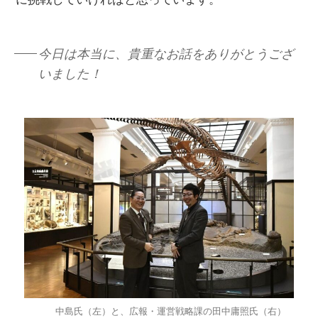
今日は本当に、貴重なお話をありがとうござ
いました！
中島氏（左）と、広報・運営戦略課の田中庸照氏（右）