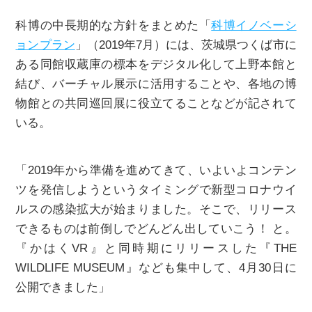
科博の中長期的な方針をまとめた「
科博イノベーシ
ョンプラン
」（2019年7月）には、茨城県つくば市に
ある同館収蔵庫の標本をデジタル化して上野本館と
結び、バーチャル展示に活用することや、各地の博
物館との共同巡回展に役立てることなどが記されて
いる。
「2019年から準備を進めてきて、いよいよコンテン
ツを発信しようというタイミングで新型コロナウイ
ルスの感染拡大が始まりました。そこで、リリース
できるものは前倒しでどんどん出していこう！ と。
『かはくVR』と同時期にリリースした『THE
WILDLIFE MUSEUM』なども集中して、4月30日に
公開できました」