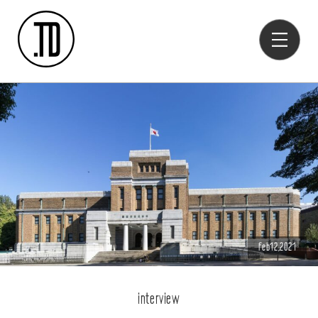
Feb12,2021
interview