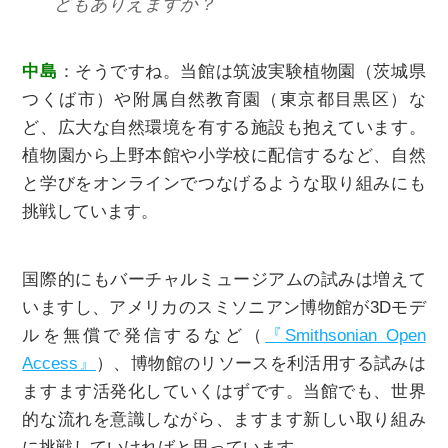
どもありえますか？
中島
：そうですね。当館は筑波実験植物園（茨城県
つくば市）や附属自然教育園（東京都目黒区）な
ど、広大な自然環境を有する施設も抱えています。
植物園から上野本館や小学校に配信するなど、自然
と学びをオンラインでつなげるような取り組みにも
挑戦しています。
国際的にもバーチャルミュージアムの試みは増えて
いますし、アメリカのスミソニアン博物館が3Dモデ
ルを無償で発信するなど（
『Smithsonian Open
Access』
）、博物館のリソースを利活用する試みは
ますます活発化していくはずです。当館でも、世界
的な流れを意識しながら、ますます新しい取り組み
に挑戦していければと思っています。