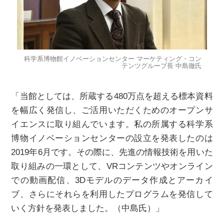
科学系博物館イノベーションセンター マーケティング・コン
テンツグループ長 中島徹氏
「当館としては、所蔵する480万点を超える標本資料
を幅広く発信し、ご活用いただくためのオープンサ
イエンスに取り組んでいます。私の所属する科学系
博物イノベーションセンターの設立を発表したのは
2019年6月です。その際に、先進の情報技術を用いた
取り組みの一環として、VRコンテンツやオンライン
での動画配信、3Dモデルのデータ作成とアーカイ
ブ、さらにそれらを利用したプログラムを発信して
いく方針を発表しました。（中島氏）」