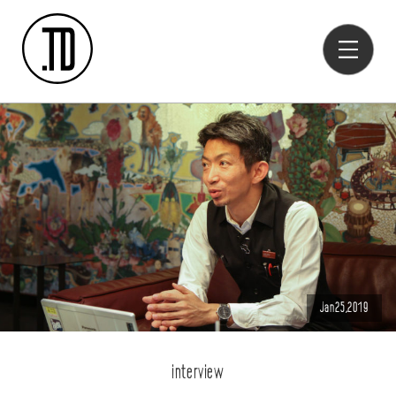
Jan25,2019
interview