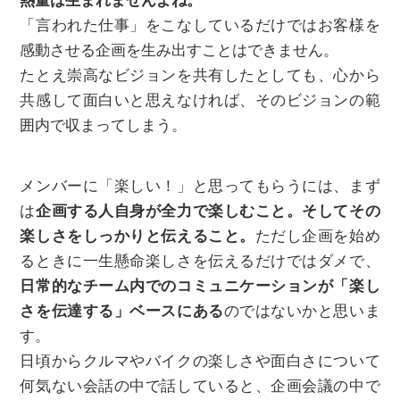
熱量は生まれませんよね。
「言われた仕事」をこなしているだけではお客様を
感動させる企画を生み出すことはできません。
たとえ崇高なビジョンを共有したとしても、心から
共感して面白いと思えなければ、そのビジョンの範
囲内で収まってしまう。
メンバーに「楽しい！」と思ってもらうには、まず
は
企画する人自身が全力で楽しむこと。そしてその
楽しさをしっかりと伝えること。
ただし企画を始め
るときに一生懸命楽しさを伝えるだけではダメで、
日常的なチーム内でのコミュニケーションが「楽し
さを伝達する」ベースにある
のではないかと思いま
す。
日頃からクルマやバイクの楽しさや面白さについて
何気ない会話の中で話していると、企画会議の中で