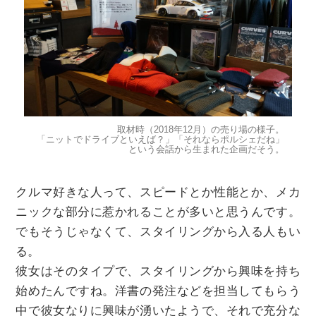
取材時（2018年12月）の売り場の様子。
「ニットでドライブといえば？」「それならポルシェだね」
という会話から生まれた企画だそう。
クルマ好きな人って、スピードとか性能とか、メカ
ニックな部分に惹かれることが多いと思うんです。
でもそうじゃなくて、スタイリングから入る人もい
る。
彼女はそのタイプで、スタイリングから興味を持ち
始めたんですね。洋書の発注などを担当してもらう
中で彼女なりに興味が湧いたようで、それで充分な