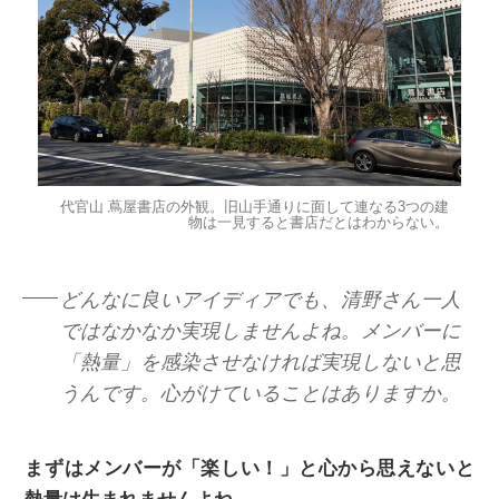
代官山 蔦屋書店の外観。旧山手通りに面して連なる3つの建
物は一見すると書店だとはわからない。
どんなに良いアイディアでも、清野さん一人
ではなかなか実現しませんよね。メンバーに
「熱量」を感染させなければ実現しないと思
うんです。心がけていることはありますか。
まずはメンバーが「楽しい！」と心から思えないと