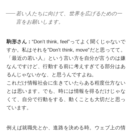
若い人たちに向けて、世界を広げるための一
言をお願いします。
駒形さん：
“Don’t think, feel”ってよく聞くじゃないで
すか。私はそれを”Don’t think, move”だと思ってて。
「最近の若い人」という言い方を自分が言うのは嫌
なんですけど、行動する前に考えすぎてる部分はあ
るんじゃないかな、と思うんですよね。
これだけ情報社会に生きていたらある程度仕方ない
とは思います。でも、時には情報を得るだけじゃな
くて、自分で行動をする、動くことも大切だと思っ
ています。
例えば就職先とか、進路を決める時。ウェブ上の情