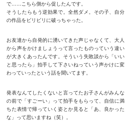
で……こちら側から促したんです。
そうしたらもう逆効果で。全然ダメ。その子、自分
の作品をビリビリに破っちゃった。
お友達から自発的に湧いてきた声じゃなくて、大人
から声をかけましょうって言ったものっていう違い
が大きくあったんです。そういう失敗談から「いい
と思ったら」拍手して下さいねっていう声かけに変
わっていったという話を聞いてます。
発表なんてしたくないと言ってたお子さんがみんな
の前で「すごーい」って拍手をもらって、自信に満
ちた表情で帰っていく姿とか見ると「あ、良かった
な」って思いますね（笑）。