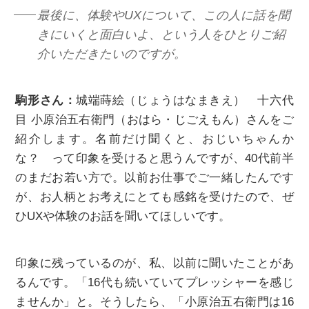
最後に、体験やUXについて、この人に話を聞
きにいくと面白いよ、という人をひとりご紹
介いただきたいのですが。
駒形さん：
城端蒔絵（じょうはなまきえ） 十六代
目 小原治五右衛門（おはら・じごえもん）さんをご
紹介します。名前だけ聞くと、おじいちゃんか
な？ って印象を受けると思うんですが、40代前半
のまだお若い方で。以前お仕事でご一緒したんです
が、お人柄とお考えにとても感銘を受けたので、ぜ
ひUXや体験のお話を聞いてほしいです。
印象に残っているのが、私、以前に聞いたことがあ
るんです。「16代も続いていてプレッシャーを感じ
ませんか」と。そうしたら、「小原治五右衛門は16