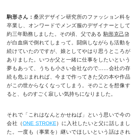
駒形さん：
桑沢デザイン研究所のファッション科を
卒業し、オンワードでメンズ服のデザイナーとして
約三年勤務しました。その頃、父である
駒形克己
が白血病で倒れてしまって。闘病しながらも活動を
続けていたのですが、娘としてやはり思うところが
ありました。いつか父と一緒に仕事をしたいという
夢もあって、うちも小さい会社なので……会社の存
続も危ぶまれれば、今まで作ってきた父の本や作品
がこの世からなくなってしまう。そのことを想像す
ると、ものすごく寂しい気持ちになりました。
それで「これはなんとかせねば」という思いで今の
会社（
ONE STROKE
）に入社したいと父に話しまし
た。一度も（事業を）継いでほしいという話はされ