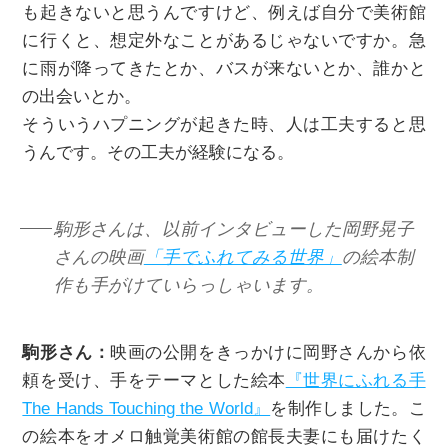
も起きないと思うんですけど、例えば自分で美術館
に行くと、想定外なことがあるじゃないですか。急
に雨が降ってきたとか、バスが来ないとか、誰かと
の出会いとか。
そういうハプニングが起きた時、人は工夫すると思
うんです。その工夫が経験になる。
駒形さんは、以前インタビューした岡野晃子
さんの映画
「手でふれてみる世界」
の絵本制
作も手がけていらっしゃいます。
駒形さん：
映画の公開をきっかけに岡野さんから依
頼を受け、手をテーマとした絵本
『世界にふれる手
The Hands Touching the World』
を制作しました。こ
の絵本をオメロ触覚美術館の館長夫妻にも届けたく