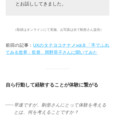
とお話ししてきました。
（取材はオンラインにて実施、お写真は全て駒形さん提供）
前回の記事：
UXのタテヨコナナメvol.8 「手でふれ
てみる世界」監督、岡野晃子さんに聞いてみた
自ら行動して経験することが体験に繋がる
早速ですが、駒形さんにとって体験を考える
とは、何を考えることですか？