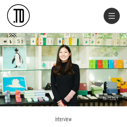
Nov15,2024
interview