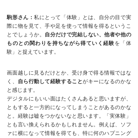
駒形さん：
私にとって「体験」とは、自分の目で実
際に物を見て、手や足を使って情報を得るというこ
とでしょうか。
自分だけで完結しない、他者や他の
ものとの関わりを持ちながら得ていく経験
を「体
験」と捉えています。
画面越しに見るだけとか、受け身で得る情報ではな
く、
自ら行動して経験すること
がキーになるのかな
と感じます。
デジタルにもいい面はたくさんあると思いますが、
ともすると一方的になってしまうことがあるのかな
と。経験は嘘をつかないなと思います。「実体験」
とも言い換えられるかもしれません。例えば、ソフ
ァに横になって情報を得ても、特に何のハプニング