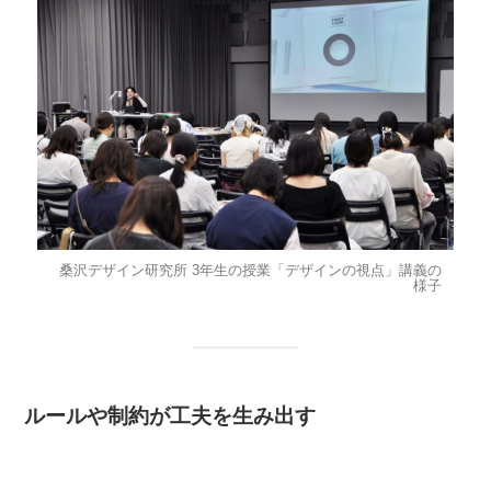
桑沢デザイン研究所 3年生の授業「デザインの視点」講義の
様子
ルールや制約が工夫を生み出す