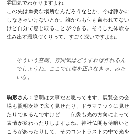
雰囲気でわかりますよね。
この先は重要な場所なんだろうなとか、今は静かに
しなきゃいけないとか。誰からも何も言われてない
けど自分で感じ取ることができる。そうした体験を
生み出す環境づくりって、すごく深いですよね。
そういう空間、雰囲気はどうすれば作れるん
でしょうね。ここでは襟を正さなきゃ、みた
いな。
駒形さん：
照明は大事だと思ってます。展覧会の会
場も照明次第で広く見せたり、ドラマチックに見せ
たりできるんですけど……仏像も光の方向によって
表情が変わったりしますよね。神社仏閣も薄暗いと
ころがあったりして、そのコントラストの中で光を