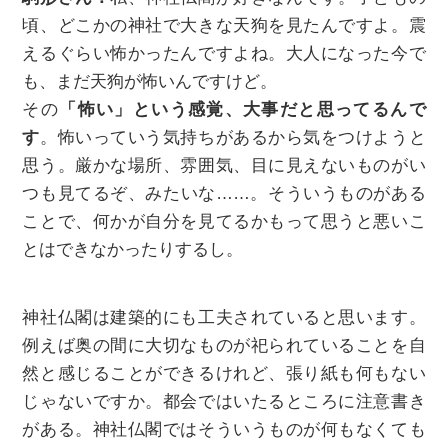
頃、どこかの神社で大きな天狗を見たんですよ。震
えるぐらい怖かったんですよね。大人になった今で
も、まだ天狗が怖いんですけど。
その
「怖い」という感覚、大事だと思ってるんで
す
。怖いっていう気持ちがあるから気をつけようと
思う。厳かな場所、雰囲気、目に見えないものがい
つも見てるぞ、みたいな……。そういうものがある
ことで、何かが自分を見てるかもって思うと悪いこ
とはできなかったりするし。
神社仏閣は建築的にも工夫されていると思います。
例えば奥の間に大切なものが祀られていることを自
然と感じることができるけれど、張り紙も何もない
じゃないですか。都会ではいたるところに注意書き
がある。神社仏閣ではそういうものが何もなくても