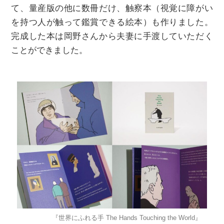
て、量産版の他に数冊だけ、触察本（視覚に障がい
を持つ人が触って鑑賞できる絵本）も作りました。
完成した本は岡野さんから夫妻に手渡していただく
ことができました。
『世界にふれる手 The Hands Touching the World』