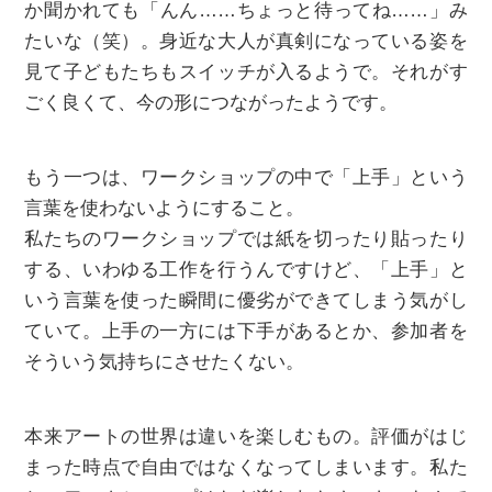
か聞かれても「んん……ちょっと待ってね……」み
たいな（笑）。身近な大人が真剣になっている姿を
見て子どもたちもスイッチが入るようで。それがす
ごく良くて、今の形につながったようです。
もう一つは、ワークショップの中で「上手」という
言葉を使わないようにすること。
私たちのワークショップでは紙を切ったり貼ったり
する、いわゆる工作を行うんですけど、「上手」と
いう言葉を使った瞬間に優劣ができてしまう気がし
ていて。上手の一方には下手があるとか、参加者を
そういう気持ちにさせたくない。
本来アートの世界は違いを楽しむもの。評価がはじ
まった時点で自由ではなくなってしまいます。私た