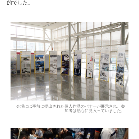
的でした。
会場には事前に提出された個人作品のバナーが展示され、参
加者は熱心に見入っていました。