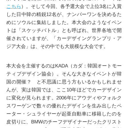
こちら
）。そして今回、各予選大会で上位3名に入賞
した日中韓の精鋭12名が、ナンバーワンを決めるた
めにソウルに集結しました。本大会のようなイベン
トは「スケッチバトル」とも呼ばれ、世界各地で開
催されていますが、「カーデザイングランプリ・ア
ジア大会」は、その中でも大規模な大会です。
本大会を主催するのはKADA（カダ：韓国オートモー
ティブデザイン協会）。そんな大きなイベントが韓
国の開催？ と不思議に思う方もいるかもしれませ
んが、実は韓国では、ここ10年ほどでカーデザイン
に変化が見られます。2006年にアウディやフォルク
スワーゲンで数々の優れたデザインを生み出したペ
ーター・シュライヤーが起亜自動車に移籍したのを
皮切りに、BMWのチーフデザイナーだったクリスト