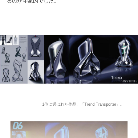
るのが印象的でした。
1位に選ばれた作品、「Trend Transporter」。