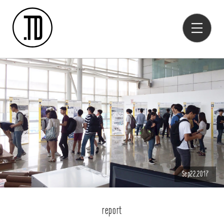
Sep22,2017
report