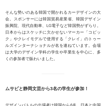
そんな勢いのある韓国で開かれるカーデザインの大
会。スポンサーには韓国貿易産業省、韓国デザイン
振興院、現代自動車、LG電子など韓国勢がずらり。
日本からはスケッチに欠かせないマーカー「コピッ
ク」やクレイモデルで使用する「クレイ」のトゥー
ルズインターナショナルが名を連ねています。会場
は大学のデザイン学科の学生や卒業生を中心に、多
くの参加者で賑わいました。
ムサビと静岡文芸から3名の学生が参加！
デザインバトルの出場者は韓国から6名、日本と中国