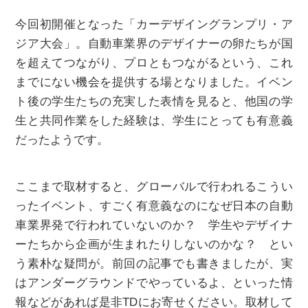
今回初開催となった「カーデザイングランプリ・ア
ジア大会」。自動車業界のデザイナーの卵たちが国
を超えてつながり、プロともつながるという、これ
までにない機会を提供する場となりました。イベン
ト後の学生たちの充実した表情を見ると、他国の学
生と共同作業をした経験は、学生にとっても有意義
だったようです。
ここまで取材すると、グローバルで行われるこうい
ったイベント、すごく有意義なのになぜ日本の自動
車業界発で行われていないのか？ 学生やデザイナ
ーたちから企画が生まれたりしないのかな？ とい
う素朴な疑問が。前回の記事でも書きましたが、実
はアンダーグラウンドでやっているよ、といった情
報などがあれば是非TDにお寄せください。取材して