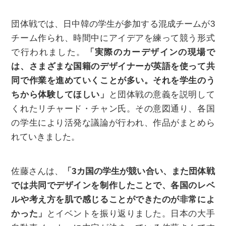
団体戦では、日中韓の学生が参加する混成チームが3
チーム作られ、時間中にアイデアを練って競う形式
で行われました。
「実際のカーデザインの現場で
は、さまざまな国籍のデザイナーが英語を使って共
同で作業を進めていくことが多い。それを学生のう
ちから体験してほしい」
と団体戦の意義を説明して
くれたリチャード・チャン氏。その意図通り、各国
の学生により活発な議論が行われ、作品がまとめら
れていきました。
佐藤さんは、
「3カ国の学生が競い合い、また団体戦
では共同でデザインを制作したことで、各国のレベ
ルや考え方を肌で感じることができたのが非常によ
かった」
とイベントを振り返りました。日本の大手