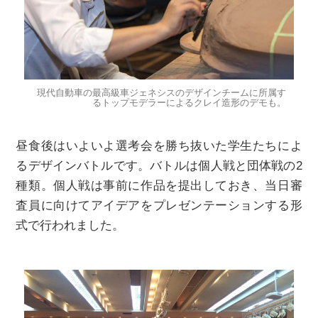
現代自動車の最高級車ジェネシスのデザインチームに所属す
るトップモデラーによるクレイ造形のデモも。
昼食後はいよいよ選考会を勝ち抜いた学生たちによ
るデザインバトルです。バトルは個人戦と団体戦の2
種類。個人戦は事前に作品を提出しておき、当日審
査員に向けてアイデアをプレゼンテーションする形
式で行われました。