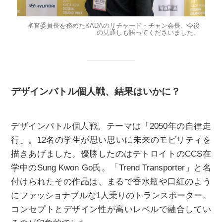
審査委員長を務めたKADAのリチャード・チャン会長。今後
の見通しも語ってくださいました。
デザインバトル個人戦、結果はいかに？
デザインバトル個人戦、テーマは「2050年の自律走
行」。12名の学生が思い思いに未来のモビリティを
描きあげました。優勝したのはデトロイトのCCS在
学中のSung Kwon Go氏。「Trend Transporter」と名
付けられたその作品は、まるで香水瓶や口紅のよう
にファッショナブルな1人乗りのトランスポーター。
コンセプトとデザイン性が高いレベルで融合してい