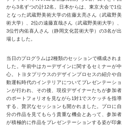
から3名ずつの計12名。日本からは、東京大会で1位
となった武蔵野美術大学の佐藤太亮さん（武蔵野美
術大学）、2位の遠藤直哉さん（武蔵野美術大学）、
3位竹内佑喜人さん（静岡文化芸術大学）の3名が出
場しました。
当日のプログラムは2種類のセッションで構成されま
した。午前中はカーデザインに関するセミナーが中
心。トヨタプリウスのデザインプロセスの紹介や自
動運転時代のインテリアについてプレゼンテーショ
ンが行われ、その後、現役デザイナーたちが参加者
のポートフォリオを見ながら1対1でスケッチを指導
する、贅沢なセッションも開かれました。プロに自
分の作品を見てもらう貴重な機会とあって、参加者
が積極的に作品をプレゼンテーションする姿が印象