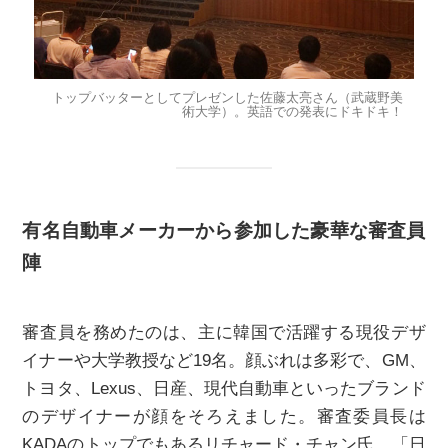
トップバッターとしてプレゼンした佐藤太亮さん（武蔵野美
術大学）。英語での発表にドキドキ！
有名自動車メーカーから参加した豪華な審査員
陣
審査員を務めたのは、主に韓国で活躍する現役デザ
イナーや大学教授など19名。顔ぶれは多彩で、GM、
トヨタ、Lexus、日産、現代自動車といったブランド
のデザイナーが顔をそろえました。審査委員長は
KADAのトップでもあるリチャード・チャン氏。「日