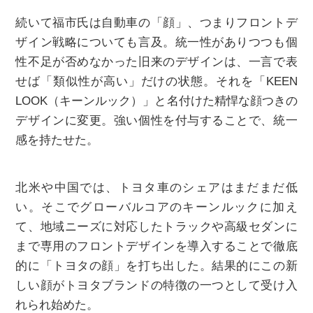
続いて福市氏は自動車の「顔」、つまりフロントデ
ザイン戦略についても言及。統一性がありつつも個
性不足が否めなかった旧来のデザインは、一言で表
せば「類似性が高い」だけの状態。それを「KEEN
LOOK（キーンルック）」と名付けた精悍な顔つきの
デザインに変更。強い個性を付与することで、統一
感を持たせた。
北米や中国では、トヨタ車のシェアはまだまだ低
い。そこでグローバルコアのキーンルックに加え
て、地域ニーズに対応したトラックや高級セダンに
まで専用のフロントデザインを導入することで徹底
的に「トヨタの顔」を打ち出した。結果的にこの新
しい顔がトヨタブランドの特徴の一つとして受け入
れられ始めた。