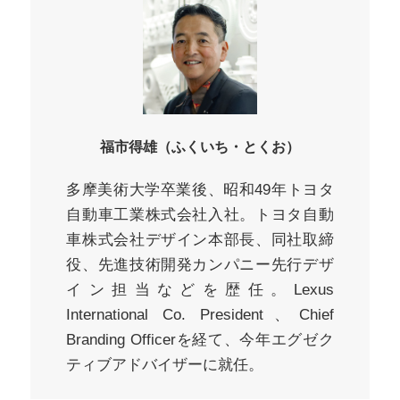
福市得雄（ふくいち・とくお）
多摩美術大学卒業後、昭和49年トヨタ
自動車工業株式会社入社。トヨタ自動
車株式会社デザイン本部長、同社取締
役、先進技術開発カンパニー先行デザ
イン担当などを歴任。Lexus
International Co. President、Chief
Branding Officerを経て、今年エグゼク
ティブアドバイザーに就任。