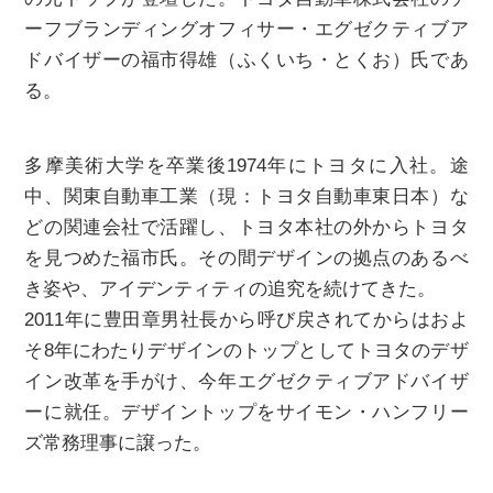
ーフブランディングオフィサー・エグゼクティブア
ドバイザーの福市得雄（ふくいち・とくお）氏であ
る。
多摩美術大学を卒業後1974年にトヨタに入社。途
中、関東自動車工業（現：トヨタ自動車東日本）な
どの関連会社で活躍し、トヨタ本社の外からトヨタ
を見つめた福市氏。その間デザインの拠点のあるべ
き姿や、アイデンティティの追究を続けてきた。
2011年に豊田章男社長から呼び戻されてからはおよ
そ8年にわたりデザインのトップとしてトヨタのデザ
イン改革を手がけ、今年エグゼクティブアドバイザ
ーに就任。デザイントップをサイモン・ハンフリー
ズ常務理事に譲った。