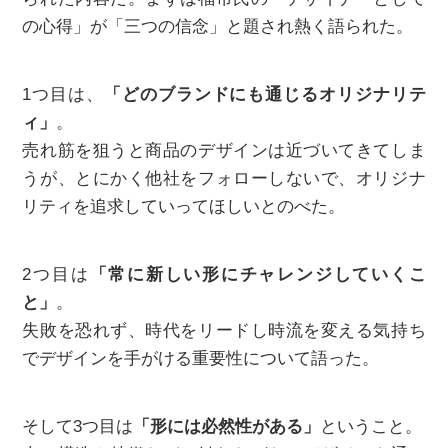
の心得」が「三つの信念」と題され熱く語られた。
1つ目は、
「どのブランドにも通じるオリジナリテ
ィ」
。
売れ筋を狙うと商品のデザインは近づいてきてしま
うが、とにかく他社をフォローしないで、オリジナ
リティを追求していってほしいとのべた。
2つ目は
「常に新しい形にチャレンジしていくこ
と」
。
失敗を恐れず、時代をリードし時流を変える気持ち
でデザインを手がける重要性について語った。
そして3つ目は
「形には必然性がある」
ということ。