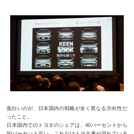
面白いのが、日本国内の戦略が全く異なる方向性だ
ったこと。
日本国内でのトヨタのシェアは、40パーセントから
50パーセント近い。これだけトヨタ車が溢れている