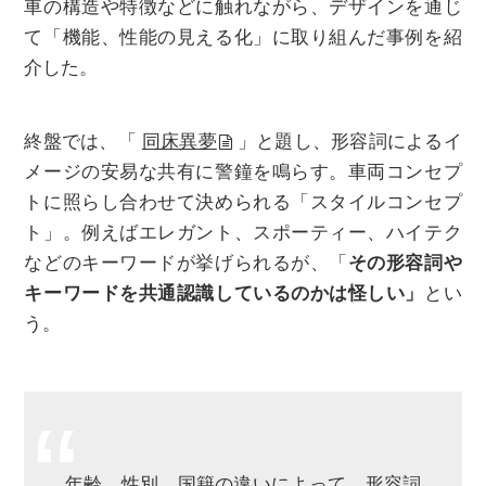
車の構造や特徴などに触れながら、デザインを通じ
て「機能、性能の見える化」に取り組んだ事例を紹
介した。
終盤では、「
同床異夢
」と題し、形容詞によるイ
メージの安易な共有に警鐘を鳴らす。車両コンセプ
トに照らし合わせて決められる「スタイルコンセプ
ト」。例えばエレガント、スポーティー、ハイテク
などのキーワードが挙げられるが、「
その形容詞や
キーワードを共通認識しているのかは怪しい」
とい
う。
年齢、性別、国籍の違いによって、形容詞