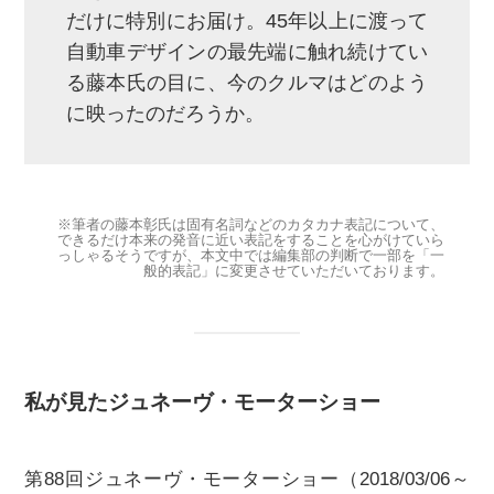
だけに特別にお届け。45年以上に渡って
自動車デザインの最先端に触れ続けてい
る藤本氏の目に、今のクルマはどのよう
に映ったのだろうか。
※筆者の藤本彰氏は固有名詞などのカタカナ表記について、
できるだけ本来の発音に近い表記をすることを心がけていら
っしゃるそうですが、本文中では編集部の判断で一部を「一
般的表記」に変更させていただいております。
私が見たジュネーヴ・モーターショー
第88回ジュネーヴ・モーターショー（2018/03/06～