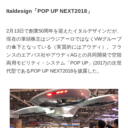
Italdesign「POP UP NEXT2018」
2月13日で創業50周年を迎えたイタルデザインだが、
現在の筆頭株主はジウジアーロではなくVWグループ
の傘下となっている（実質的にはアウディ）。フラ
ンスのエアバス社やアウディAGとの共同開発で空陸
両用モビリティ・システム「POP UP」(2017)の次世
代型であるPOP UP NEXT2018を披露した。