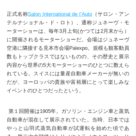
正式名称
Salon International de l’Auto
（サロン・アン
テルナショナル・ド・ロト）、通称ジュネーヴ・モ
ーターショーは、毎年3月上旬(かつては2月末から）
に開催されるモーターショーだ。会場はジュネーヴ
空港に隣接する見本市会場Palexpo。規模も観客動員
数もトップクラスではないものの、その歴史と展示
内容から世界の5大モーターショーのひとつに数えら
れている。スイスには量産自動車メーカーが無いの
だが、ヨーロッパの貴族や富裕層にとって楽しみな
イベントのひとつだったという。
第１回開催は1905年。ガソリン・エンジン車と蒸気
自動車が混在して展示されていた。当時、日本では
やっと山羽式蒸気自動車が試運転を始めた頃であ