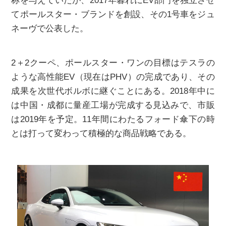
称を与えていたが、2017年暮れにEV部門を独立させ
てポールスター・ブランドを創設、その1号車をジュ
ネーヴで公表した。
2＋2クーペ、ポールスター・ワンの目標はテスラの
ような高性能EV（現在はPHV）の完成であり、その
成果を次世代ボルボに継ぐことにある。2018年中に
は中国・成都に量産工場が完成する見込みで、市販
は2019年を予定。11年間にわたるフォード傘下の時
とは打って変わって積極的な商品戦略である。