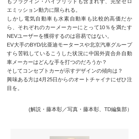
もプラグイン・ハイブリッドも含まれず、完全ゼロ
エミッション動力に限られる。
しかし電気自動車も水素自動車も比較的高価だか
ら、それぞれのカーメーカーにとって10％を満たす
NEVユーザーを獲得するのは容易ではない。
EV大手のBYD/比亜迪モータースや北京汽車グループ
すら苦戦しているこうした状況に中国外資合弁自動
車メーカーはどんな手を打つのだろうか？
そしてコンセプトカーが示すデザインの傾向は？
興味ある方は4月25日からのオートチャイナにぜひ注
目を。
(解説・藤本彰／写真・藤本彰、TD編集部）