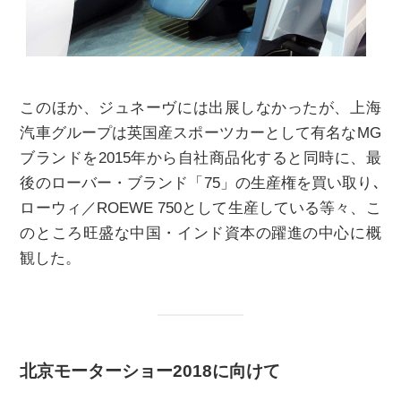
このほか、ジュネーヴには出展しなかったが、上海
汽車グループは英国産スポーツカーとして有名なMG
ブランドを2015年から自社商品化すると同時に、最
後のローバー・ブランド「75」の生産権を買い取り､
ローウィ／ROEWE 750として生産している等々、こ
のところ旺盛な中国・インド資本の躍進の中心に概
観した。
北京モーターショー2018に向けて