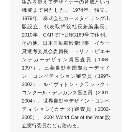
組みを越えてデザイナーの育成という
機能まで果たした。 1974年、独立。
1979年、株式会社カースタイリング出
版設立、代表取締役社長兼編集長。
2010年、CAR STYLING169号で休刊。
その他、日本自動車殿堂理事・イヤー
賞選考委員会委員長、トリノ・ピエモ
ンテカーデザイン賞審査員（1984-
1997）、三菱自動車国際カーデザイ
ン・コンペティション審査員（1997-
2002）、ルイヴィトン・クラシック・
コンクール・デレガンス審査員（2001-
2004）、世界自動車デザイン・コンペ
ティション(カナダ)審査員（2002-
2005）、 2004 World Car of the Year 設
立実行委員なども務める。