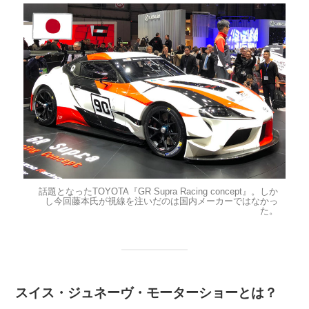
話題となったTOYOTA『GR Supra Racing concept』。しか
し今回藤本氏が視線を注いだのは国内メーカーではなかっ
た。
スイス・ジュネーヴ・モーターショーとは？