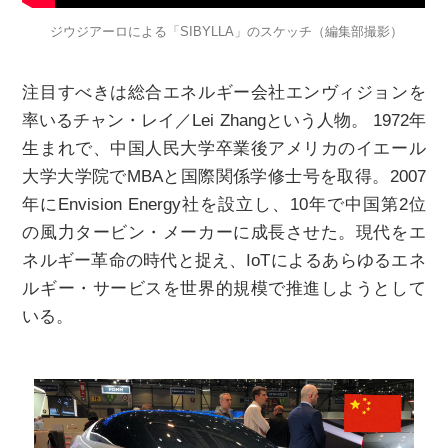
ジウジアーロによる「SIBYLLA」のスケッチ（編集部撮影）
注目すべきは総合エネルギー会社エンヴィジョンを
率いるチャン・レイ／Lei Zhangという人物。 1972年
生まれで、中国人民大学卒業後アメリカのイエール
大学大学院でMBAと国際関係学修士号を取得。2007
年にEnvision Energy社を設立し、10年で中国第2位
の風力タービン・メーカーに成長させた。現代をエ
ネルギー革命の時代と捉え、IoTによるあらゆるエネ
ルギー・サービスを世界的規模で推進しようとして
いる。