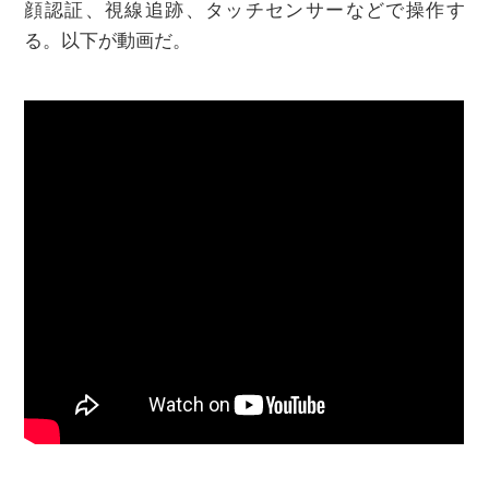
顔認証、視線追跡、タッチセンサーなどで操作す
る。以下が動画だ。