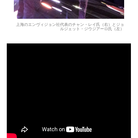
上海のエンヴィジョン社代表のチャン・レイ氏（右）とジョ
ルジェット・ジウジアーロ氏（左）