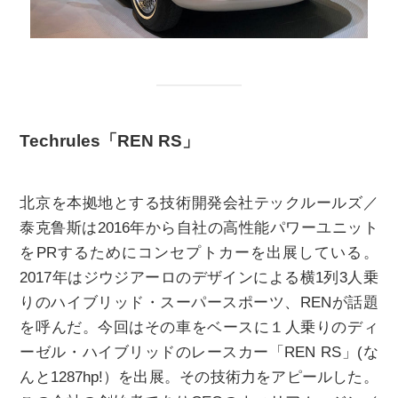
Techrules「REN RS」
北京を本拠地とする技術開発会社テックルールズ／
泰克鲁斯は2016年から自社の高性能パワーユニット
をPRするためにコンセプトカーを出展している。
2017年はジウジアーロのデザインによる横1列3人乗
りのハイブリッド・スーパースポーツ、RENが話題
を呼んだ。今回はその車をベースに１人乗りのディ
ーゼル・ハイブリッドのレースカー「REN RS」(な
んと1287hp!）を出展。その技術力をアピールした。