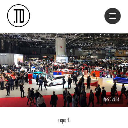
Apr20,2018
report