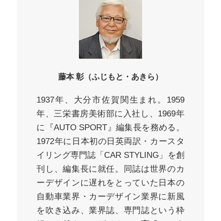
藤本 彰（ふじもと・あきら）
1937年、大分市佐賀関生まれ。1959
年、三栄書房美術部に入社し、1969年
に『AUTO SPORT』編集長を務める。
1972年に日本初の日英両訳・カースタ
イリング専門誌「CAR STYLING」を創
刊し、編集長に就任。同誌は世界のカ
ーデザインに遅れをとっていた日本の
自動車業界・カーデザイン業界に新風
を吹き込み、業界誌、専門誌という枠