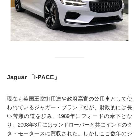
Jaguar 「I-PACE」
現在も英国王室御用達や政府高官の公用車として使
われているジャガー・ブランドだが、財政的には長
い苦難の道を歩み、1989年にフォードの傘下とな
り、2008年3月にはランドローバーと共にインドのタ
タ・モータースに買収された。しかしここ数年のジ