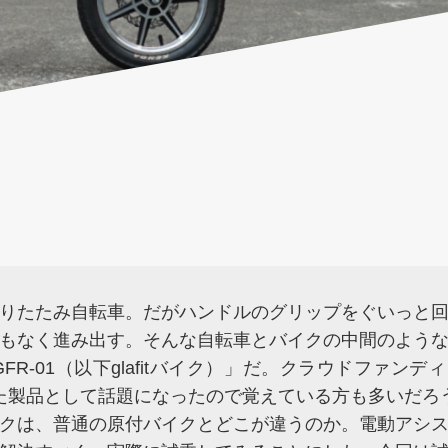
りたたみ自転車。だがハンドルのグリップをぐいっと
もなく進み出す。そんな自転車とバイクの中間のよう
ク GFR-01（以下glafitバイク）」だ。クラウドファンディ
た製品として話題になったので覚えている方も多いだろ
クは、普通の原付バイクとどこが違うのか。電動アシ