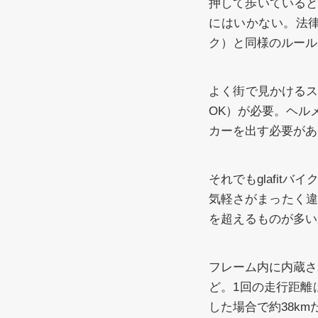
押して歩いていると
にはいかない。法律
ク）と同様のルール
よく街で見かける
OK）が必要。ヘル
カーを出す必要があ
それでもglafit
気軽さがまったく違
を超えるものが多いか
フレーム内に内蔵さ
ど。1回の走行距離
した場合で約38k