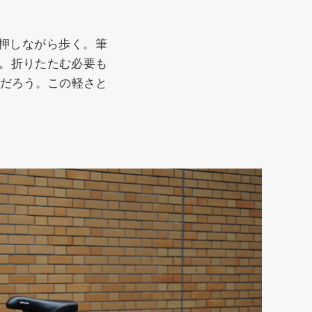
を押しながら歩く。筆
だ。折りたたむ必要も
だろう。この軽さと