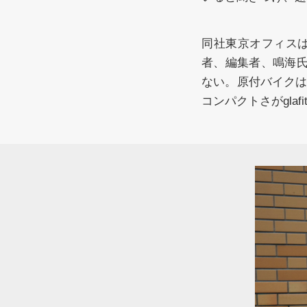
同社東京オフィスは
者、編集者、鳴海氏
ない。原付バイク
コンパクトさがglaf