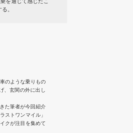
試乗を通じて感じたこ
する。
車のような乗りもの
上げ、玄関の外に出し
きた筆者が今回紹介
ラストワンマイル」
バイクが注目を集めて
。