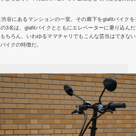
渋谷にあるマンションの一室。その廊下をglafitバイク
の3名は、glafitバイクとともにエレベーターに乗り込ん
はもちろん、いわゆるママチャリでもこんな芸当はできない
itバイクの特徴だ。