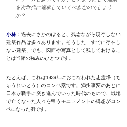
を次世代に継承していくべきなのでしょう
か？
⼩林
：過去にさかのぼると、残念ながら現存しない
建築作品は多々あります。そうした「すでに存在し
ない建築」でも、図⾯や写真として残しておけるこ
とは当館の強みのひとつです。
たとえば、これは1939年におこなわれた忠霊塔（ち
ゅうれいとう）のコンペ案です。満州事変のあとに
日本が戦争に突き進んでいった時代のもので、戦場
で亡くなった人々を弔うモニュメントの構想がコン
ペになった例です。