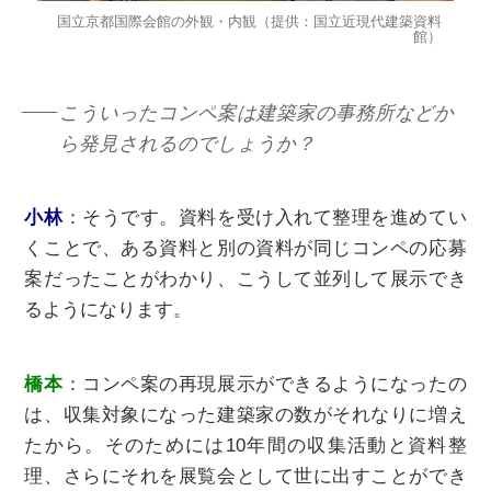
国立京都国際会館の外観・内観（提供：国立近現代建築資料
館）
こういったコンペ案は建築家の事務所などか
ら発見されるのでしょうか？
⼩林
：そうです。資料を受け入れて整理を進めてい
くことで、ある資料と別の資料が同じコンペの応募
案だったことがわかり、こうして並列して展示でき
るようになります。
橋本
：コンペ案の再現展示ができるようになったの
は、収集対象になった建築家の数がそれなりに増え
たから。そのためには10年間の収集活動と資料整
理、さらにそれを展覧会として世に出すことができ