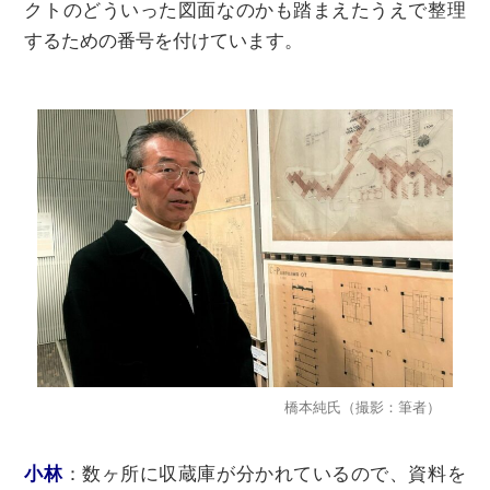
クトのどういった図⾯なのかも踏まえたうえで整理
するための番号を付けています。
橋本純⽒（撮影：筆者）
⼩林
：数ヶ所に収蔵庫が分かれているので、資料を