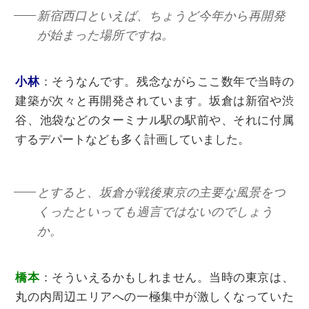
新宿西口といえば、ちょうど今年から再開発
が始まった場所ですね。
⼩林
：
そうなんです。残念ながらここ数年で当時の
建築が次々と再開発されています。坂倉は新宿や渋
谷、池袋などのターミナル駅の駅前や、それに付属
するデパートなども多く計画していました。
とすると、坂倉が戦後東京の主要な⾵景をつ
くったといっても過⾔ではないのでしょう
か。
橋本
：そういえるかもしれません。当時の東京は、
丸の内周辺エリアへの⼀極集中が激しくなっていた