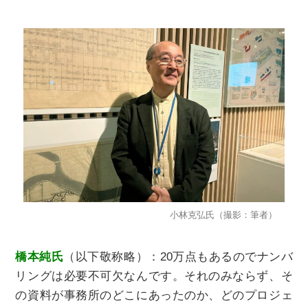
⼩林克弘⽒（撮影：筆者）
橋本純⽒
（以下敬称略）
：
20万点
もあるのでナンバ
リングは必要不可欠なんです。それのみならず、そ
の資料が事務所のどこにあったのか、どのプロジェ