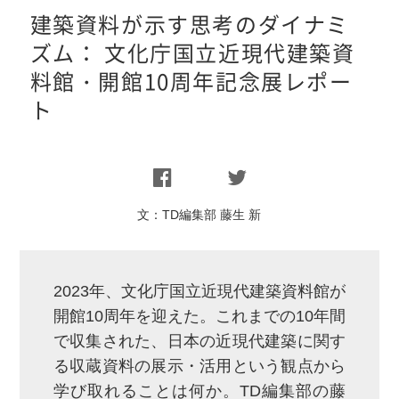
建築資料が示す思考のダイナミ
ズム： 文化庁国立近現代建築資
料館・開館10周年記念展レポー
ト
文：
TD編集部 藤生 新
2023年、⽂化庁国⽴近現代建築資料館が
開館10周年を迎えた。これまでの10年間
で収集された、⽇本の近現代建築に関す
る収蔵資料の展⽰・活⽤という観点から
学び取れることは何か。TD編集部の藤