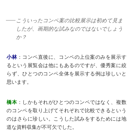
こういったコンペ案の⽐較展⽰は初めて⾒ま
したが、画期的な試みなのではないでしょう
か？
⼩林
：
コンペ直後に、コンペの上位案のみを展⽰す
るという展覧会は他にもあるのですが、優秀案に絞
らず、ひとつのコンペ全体を展⽰する例は珍しいと
思います。
橋本
：しかもそれがひとつのコンペではなく、複数
のコンペを取り上げてそれぞれで⽐較できるという
のはさらに珍しい。こうした試みをするためには地
道な資料収集が不可欠でした。