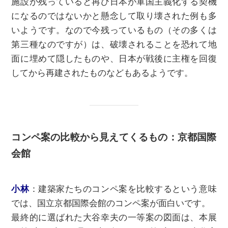
施設が残っていると再び⽇本が軍国主義化する契機
になるのではないかと懸念して取り壊された例も多
いようです。なので今残っているもの（その多くは
第三種なのですが）は、破壊されることを恐れて地
面に埋めて隠したものや、⽇本が戦後に主権を回復
してから再建されたものなどもあるようです。
コンペ案の比較から見えてくるもの：京都国際
会館
⼩林
：建築家たちのコンペ案を⽐較するという意味
では、国立京都国際会館のコンペ案が⾯⽩いです。
最終的に選ばれた大谷幸夫の⼀等案の図面は、本展