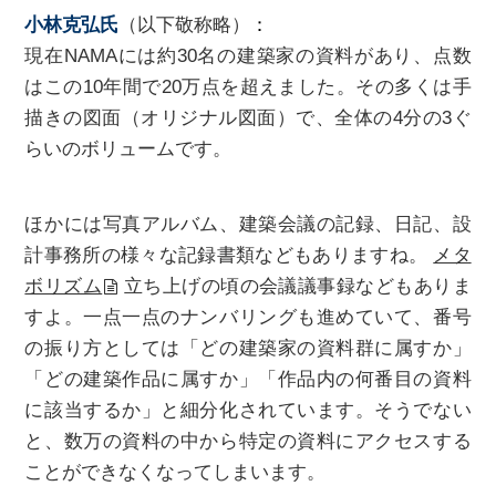
⼩林克弘⽒
（以下敬称略）
：
現在NAMAには約30名の建築家の資料があり、点数
はこの10年間で20万点を超えました。その多くは手
描きの図⾯（オリジナル図面）で、全体の4分の3ぐ
らいのボリュームです。
ほかには写真アルバム、建築会議の記録、日記、設
計事務所の様々な記録書類などもありますね。
メタ
ボリズム
立ち上げの頃の会議議事録などもありま
すよ。一点一点のナンバリングも進めていて、番号
の振り方としては「どの建築家の資料群に属すか」
「どの建築作品に属すか」「作品内の何番目の資料
に該当するか」と細分化されています。そうでない
と、数万の資料の中から特定の資料にアクセスする
ことができなくなってしまいます。