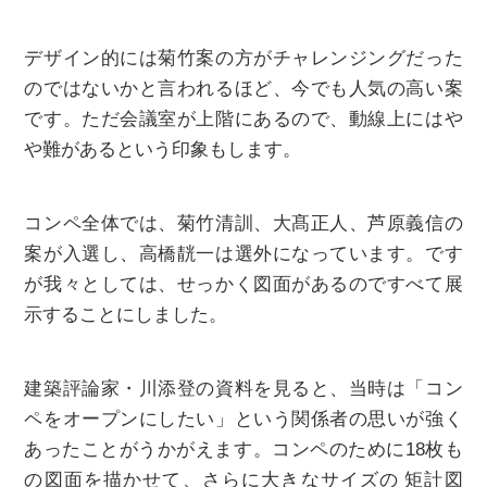
デザイン的には菊竹案の⽅がチャレンジングだった
のではないかと言われるほど、今でも人気の高い案
です。ただ会議室が上階にあるので、動線上にはや
や難があるという印象もします。
コンペ全体では、菊⽵清訓、⼤髙正⼈、芦原義信の
案が入選し、⾼橋靗⼀は選外になっています。です
が我々としては、せっかく図⾯があるのですべて展
⽰することにしました。
建築評論家・川添登の資料を見ると、当時は「コン
ペをオープンにしたい」という関係者の思いが強く
あったことがうかがえます。コンペのために18枚も
の図面を描かせて、さらに大きなサイズの
矩計図