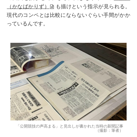
（かなばかりず）
も描けという指⽰が見られる。
現代のコンペとは⽐較にならないぐらい手間がかか
っているんです。
「公開競技の声高まる」と見出しが書かれた当時の新聞記事
（撮影：筆者）