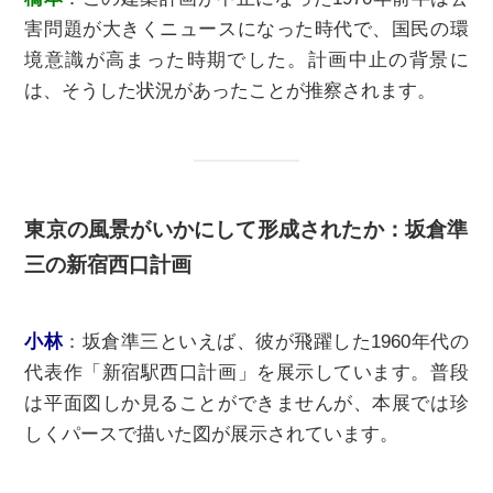
害問題が⼤きくニュースになった時代で、国⺠の環
境意識が高まった時期でした。計画中止の背景に
は、そうした状況があったことが推察されます。
東京の風景がいかにして形成されたか：坂倉準
三の新宿⻄⼝計画
⼩林
：
坂倉準三といえば、彼が飛躍した1960年代の
代表作「新宿駅⻄⼝計画」を展⽰しています。普段
は平⾯図しか見ることができませんが、本展では珍
しくパースで描いた図が展示されています。