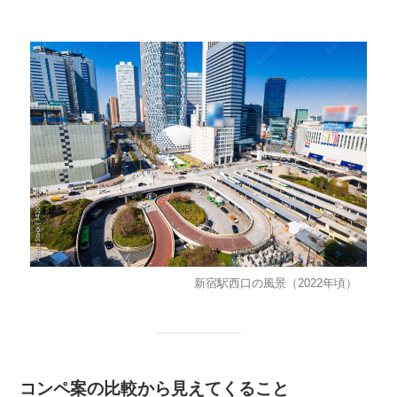
新宿駅西口の風景（2022年頃）
コンペ案の⽐較から⾒えてくること