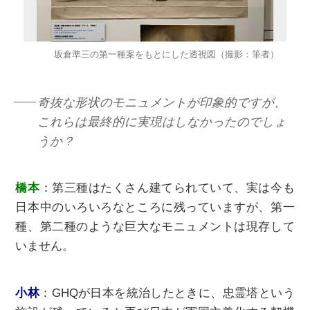
坂倉準三の第一種案をもとにした透視図（撮影：筆者）
奇抜な形状のモニュメントが印象的ですが、
これらは最終的に実現はしなかったのでしょ
うか？
橋本
：第三種はたくさん建てられていて、実は今も
日本中のいろいろなところに残っていますが、第一
種、第二種のような巨⼤なモニュメントは現存して
いません。
⼩林
：GHQが⽇本を統治したときに、忠霊塔という