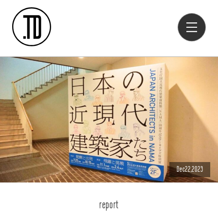
Dec22,2023
report