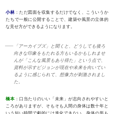
⼩林
：
ただ図⾯を収集するだけでなく、こういうか
たちで一般に公開することで、建築や風景の⽴体的
な⾒せ⽅ができるようになります。
「アーカイブズ」と聞くと、どうしても後ろ
向きな印象をもたれる方もいるかもしれませ
んが「こんな風景もあり得た」という点で、
資料が示すビジョンが現在や未来を向いてい
るように感じられて、想像力が刺激されまし
た。
橋本
：口当たりのいい「未来」が志向されやすいと
ころがありますが、そもそも人間の身体は数十年と
いう短い時間で劇的には進化できない。身体の形も