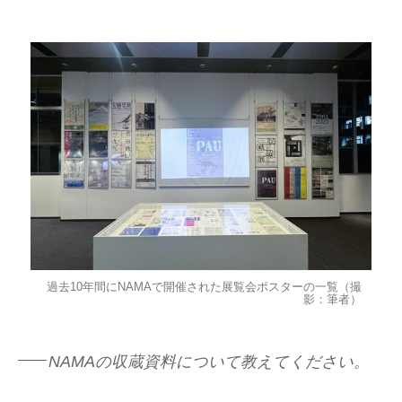
過去10年間にNAMAで開催された展覧会ポスターの一覧（撮
影：筆者）
NAMAの収蔵資料について教えてください。