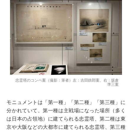
忠霊塔のコンペ案（撮影：筆者）左：吉田鉄郎案、右：坂倉
準三案
モニュメントは「第一種」「第二種」「第三種」に
分かれていて、第一種は主戦場になった場所（多く
は日本の占領地）に建てられる忠霊塔、第二種は東
京や大阪などの⼤都市に建てられる忠霊塔、第三種