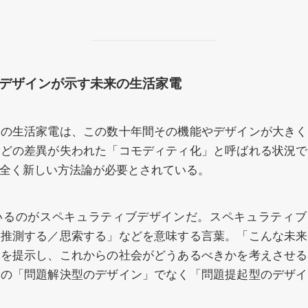
デザインが示す未来の生活家電
どの生活家電は、この数十年間その機能やデザインが大きく
などの差異が失われた「コモディティ化」と呼ばれる状況で
全く新しい方法論が必要とされている。
るのがスペキュラティブデザインだ。スペキュラティブ（spec
）推測する／思索する」などを意味する言葉。「こんな未来
いを提示し、これからの社会がどうあるべきかを考えさせる
での「問題解決型のデザイン」でなく「問題提起型のデザイ