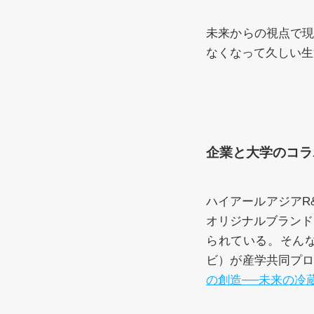
未来からの視点で
なくなって久しい生
企業と大学のコラ
ハイアールアジアR
オリジナルブランド
られている。そん
ビ）が産学共同プ
の創造──未来の冷