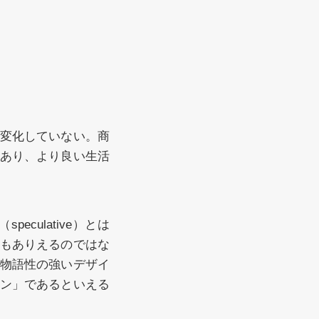
変化していない。商
あり、より良い生活
ulative）とは
もありえるのではな
物語性の強いデザイ
ン」であるといえる