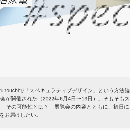
#spec
N Marunouchiで「スペキュラティブデザイン」という方
会が開催された（2022年6月4日〜13日）。そもそも
？ その可能性とは？ 展覧会の内容とともに、初日に
をお届けしたい。