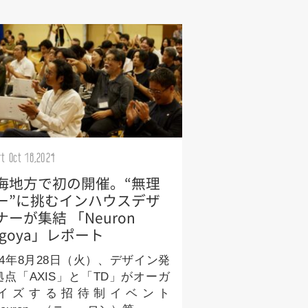
rt Oct 18,2024
海地方で初の開催。“無理
ー”に挑むインハウスデザ
ナーが集結 「Neuron
agoya」レポート
024年8月28日（火）、デザイン発
拠点「AXIS」と「TD」がオーガ
イズする招待制イベント