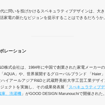
現代に問いを投げかけるスペキュラティブデザインは、大き
活家電の新たなビジョンを提示することはできるだろうか
ボレーション
&D株式会社は、1984年に中国で創業された家電メーカー
「AQUA」や、世界展開するグローバルブランド 「Haier
なハイアールアジアR&Dと武蔵野美術大学工芸工業デザイ
ロジェクトを実施し、その成果発表展「
スぺキュラティブデ
蔵庫、洗濯機
」がGOOD DESIGN Marunouchiで開催された