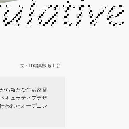
ulative
文：
TD編集部 藤生 新
法論から新たな生活家電
スペキュラティブデザ
行われたオープニン