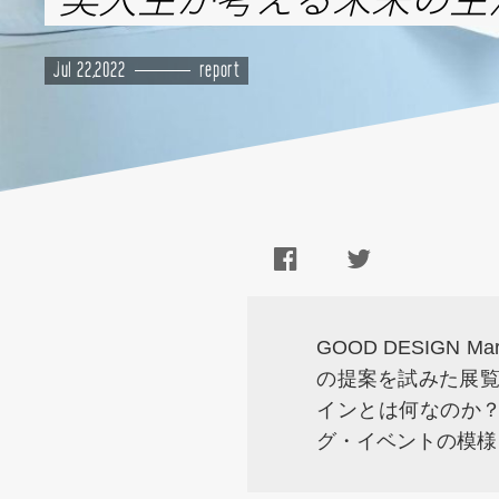
Jul 22,2022
report
GOOD DESIG
の提案を試みた展覧
インとは何なのか
グ・イベントの模様