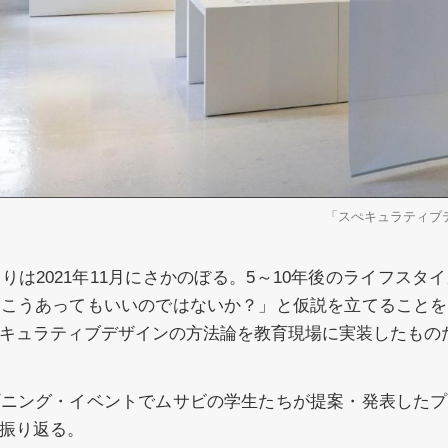
「スぺキュラティブ
りは2021年11月にさかのぼる。5～10年後のライフスタ
「こうあってもいいのではないか？」と仮説を立てることを
キュラティブデザインの方法論を教育現場に実装したもの
プニング・イベントでムサビの学生たちが提案・発表したプ
振り返る。