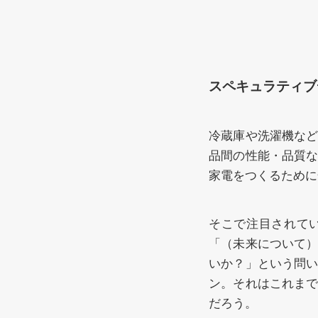
スペキュラティブ
冷蔵庫や洗濯機な
品間の性能・品質
家電をつくるために
そこで注目されてい
「（未来について
いか？」という問
ン。それはこれま
だろう。