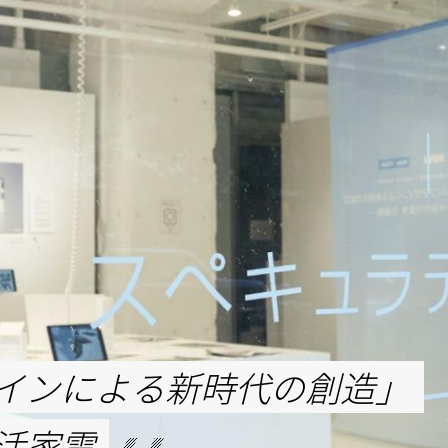
インによる新時代の創造」
活家電