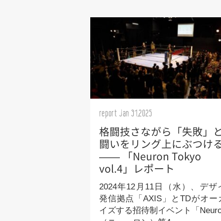
report Jan 31,2025
格闘技さながら「失敗」
闘いをリング上にぶつけ
—— 「Neuron Tokyo
vol.4」レポート
2024年12月11日（水）、デザ
発信拠点「AXIS」とTDがオー
イズする招待制イベント「Neuro