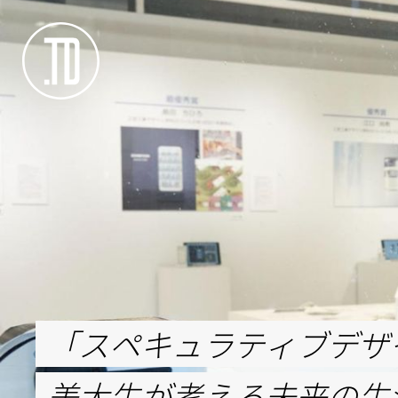
「スペキュラティブデザ
美大生が考える未来の生