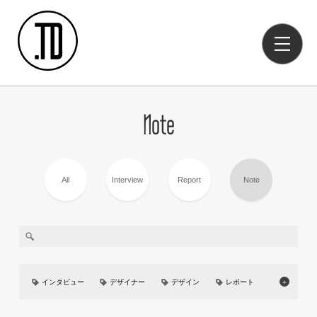
Note
All
Interview
Report
Note
インタビュー
デザイナー
デザイン
レポート
＋
美大
イベント
UIUX
カーデザイン