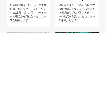
全国津々浦々、いろいろな美大
全国津々浦々、いろいろな美大
の取り組みをウォッチしている
の取り組みをウォッチしている
TD編集部。月に1回、エディタ
TD編集部。月に1回、エディタ
ーの視点から気になったニュー
ーの視点から気になったニュー
スを紹介します。...
スを紹介します。...
#art_university_news
#art_university_news
Feb 23,2024
Jan 12,2024
2024年2月の美大ニュ
2024年1月の美大ニュ
ース Editor’s eye
ース Editor’s eye
全国津々浦々、いろいろな美大
全国津々浦々、いろいろな美大
の取り組みをウォッチしている
の取り組みをウォッチしている
TD編集部。月に1回、エディタ
TD編集部。月に1回、エディタ
ーの視点から気になったニュー
ーの視点から気になったニュー
スを紹介します。...
スを紹介します。...