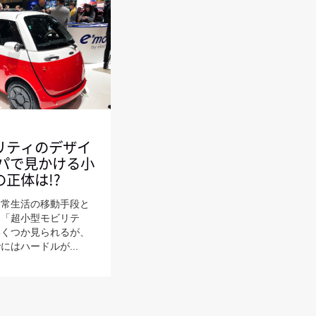
リティのデザイ
ッパで見かける小
正体は!?
日常生活の移動手段と
る「超小型モビリテ
いくつか見られるが、
にはハードルが...