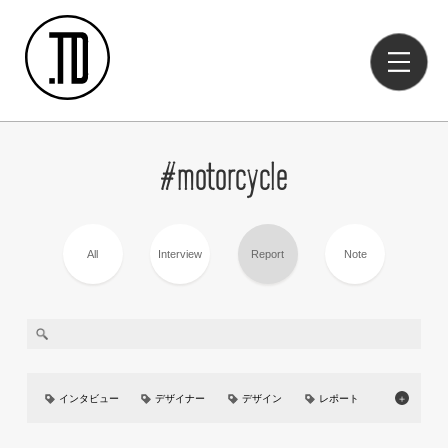
#motorcycle
All
Interview
Report
Note
インタビュー
デザイナー
デザイン
レポート
＋
美大
イベント
UIUX
カーデザイン