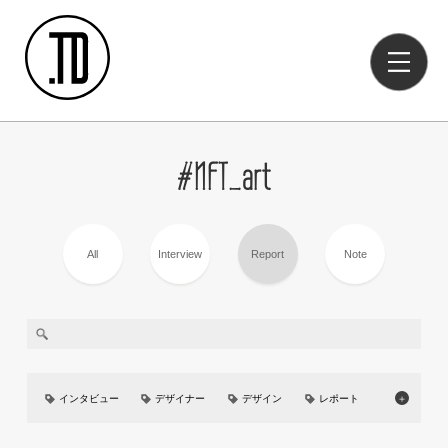
#NFT_art
All
Interview
Report
Note
インタビュー
デザイナー
デザイン
レポート
＋
美大
イベント
UIUX
カーデザイン