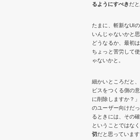
るようにすべき
だと
たまに、斬新なUI
いんじゃないかと思っ
どうなるか、最初
ちょっと苦労して
ゃないかと。
細かいところだと
ビスをつくる側の
に削除しますか？
のユーザー向けだ
るときには、その
ということではな
切
だと思っています