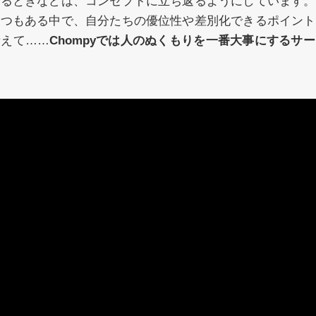
作るときなどは、コンセプトに立ち返るようにしています。
くつもある中で、自分たちの優位性や差別化できるポイント
考えて……
Chompyでは人のぬくもりを一番大事にするサ