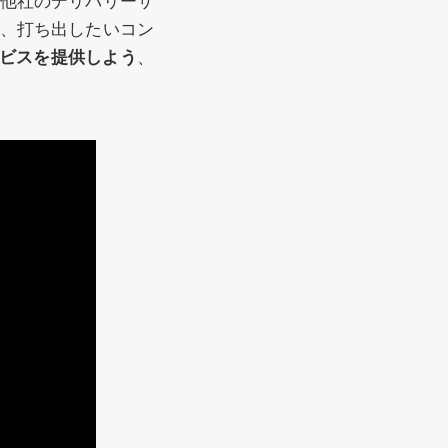
他社のデリバリーサ
、打ち出したいコン
ービスを提供しよう
、