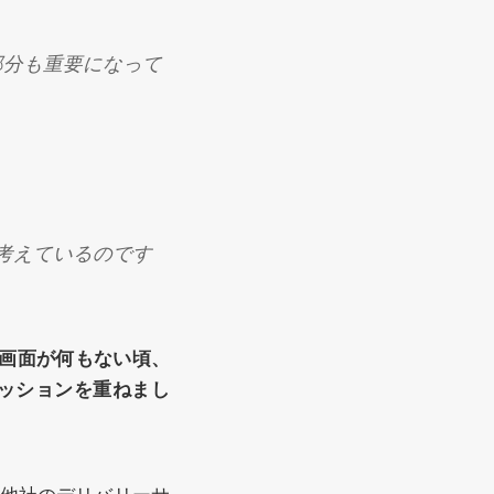
部分も重要になって
が考えているのです
画面が何もない頃、
ッションを重ねまし