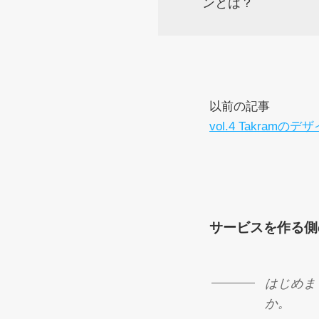
ンとは？
以前の記事
vol.4 Takra
サービスを作る側
はじめま
か。