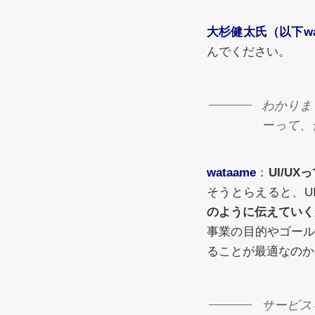
大杉健太氏（以下wa
んでください。
わかりまし
ーって、
wataame
：
UI/U
そうとらえると、U
のように伝えていく
事業の目的やゴー
ることが最適なのか
サービス