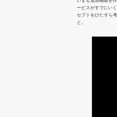
いまも追加機能を
ービスがすでにい
セプトをひたすら
と。