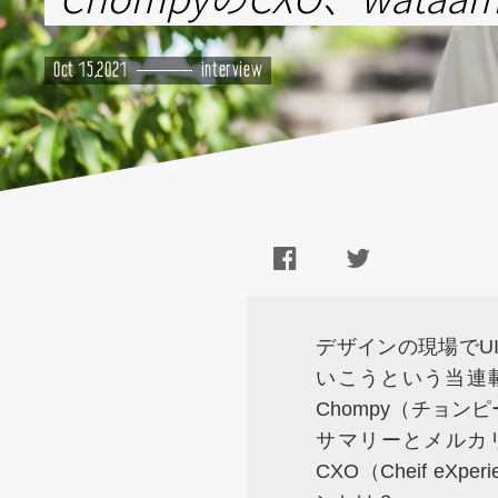
Oct 15,2021
interview
デザインの現場でU
いこうという当連載
Chompy（チョン
サマリーとメルカ
CXO（Cheif eXp