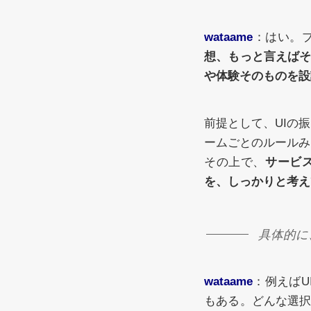
wataame
：はい。
想、もっと言えば
や体験そのものを設
前提として、UIの
ームごとのルールみ
その上で、
サービ
を、しっかりと考え
具体的に
wataame
：例えばU
もある。どんな選