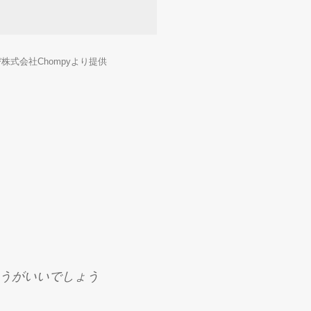
式会社Chompyより提供
ほうがいいでしょう