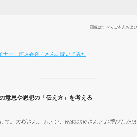
画像はすべてご本人および株
mのデザイナー、河原香奈子さんに聞いてみた
の意思や思想の「伝え方」を考える
して。大杉さん、もとい、wataameさんとお呼びした