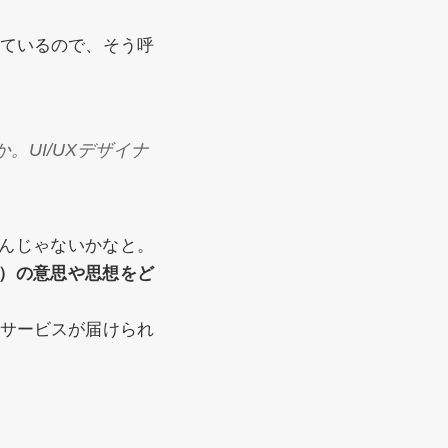
れているので、そう呼
。UI/UXデザイナ
んじゃないかなと。
）の意思や思想をど
サービスが届けられ