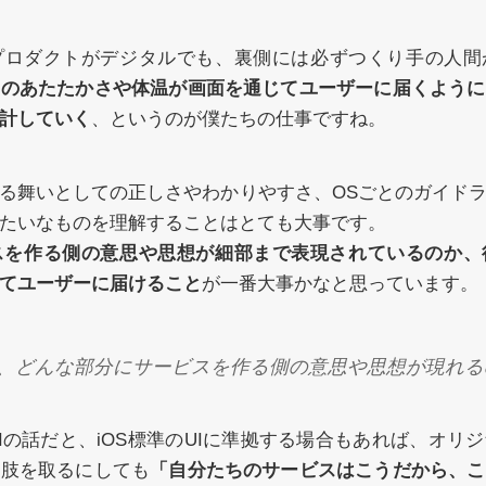
プロダクトがデジタルでも、裏側には必ずつくり手の人間
そのあたたかさや体温が画面を通じてユーザーに届くように
計していく
、というのが僕たちの仕事ですね。
振る舞いとしての正しさやわかりやすさ、OSごとのガイド
たいなものを理解することはとても大事です。
スを作る側の意思や思想が細部まで表現されているのか、
てユーザーに届けること
が一番大事かなと思っています。
、どんな部分にサービスを作る側の意思や思想が現れる
Iの話だと、iOS標準のUIに準拠する場合もあれば、オリジ
択肢を取るにしても
「自分たちのサービスはこうだから、こ