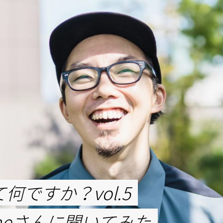
何ですか？vol.5
aameさんに聞いてみた