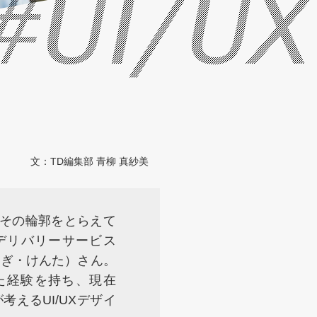
#UI/UX
文：
TD編集部 青柳 真紗美
、その輪郭をとらえて
ドデリバリーサービス
おすぎ・けんた）さん。
た経験を持ち、現在
さんが考えるUI/UXデザイ