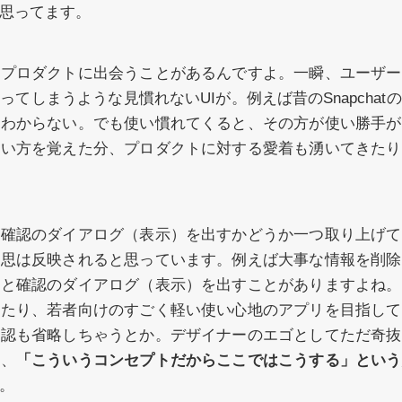
思ってます。
のプロダクトに出会うことがあるんですよ。一瞬、ユーザ
てしまうような見慣れないUIが。例えば昔のSnapchat
はわからない。でも使い慣れてくると、その方が使い勝手が
使い方を覚えた分、プロダクトに対する愛着も湧いてきたり
、確認のダイアログ（表示）を出すかどうか一つ取り上げて
意思は反映されると思っています。例えば大事な情報を削除
」と確認のダイアログ（表示）を出すことがありますよね。
ったり、若者向けのすごく軽い使い心地のアプリを目指して
確認も省略しちゃうとか。デザイナーのエゴとしてただ奇抜
く、
「こういうコンセプトだからここではこうする」という
。