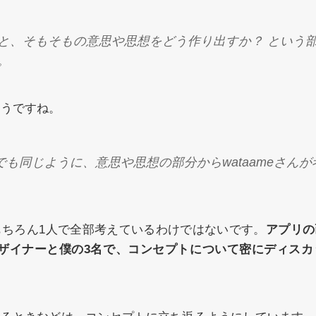
と、そもそもの意思や思想をどう作り出すか？ という
。
そうですね。
でも同じように、意思や思想の部分からwataameさん
もちろん1人で全部考えているわけではないです。
アプリの
デザイナーと僕の3名で、コンセプトについて密にディスカ