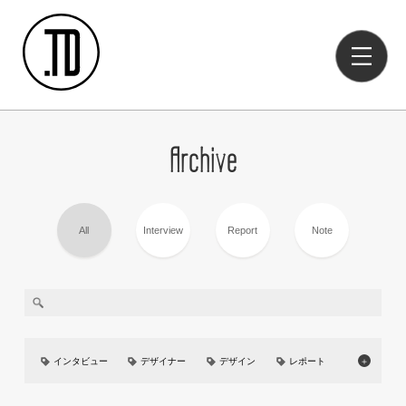
Archive
All
Interview
Report
Note
インタビュー
デザイナー
デザイン
レポート
＋
美大
イベント
UIUX
カーデザイン