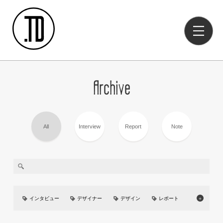
Archive
All
Interview
Report
Note
インタビュー
デザイナー
デザイン
レポート
＋
美大
イベント
UIUX
カーデザイン