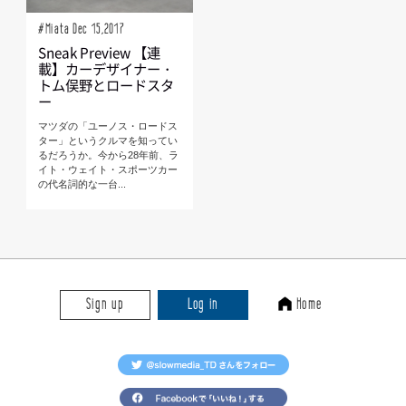
#Miata Dec 15,2017
Sneak Preview 【連
載】カーデザイナー・
トム俣野とロードスタ
ー
マツダの「ユーノス・ロードス
ター」というクルマを知ってい
るだろうか。今から28年前、ラ
イト・ウェイト・スポーツカー
の代名詞的な一台...
Sign up
Log in
Home