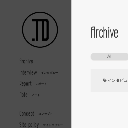
Archive
All
Archive
Interview
インタビュー
インタビュ
Report
レポート
Note
カーデザイ
ノート
デザイナー
Concept
コンセプト
Site policy
キッズデザ
サイトポリシー