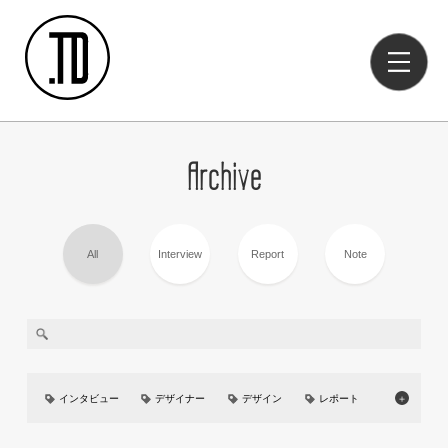
Archive
All
Interview
Report
Note
インタビュー
デザイナー
デザイン
レポート
＋
美大
イベント
UIUX
カーデザイン