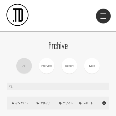
Archive
All
Interview
Report
Note
インタビュー
デザイナー
デザイン
レポート
＋
美大
イベント
UIUX
カーデザイン