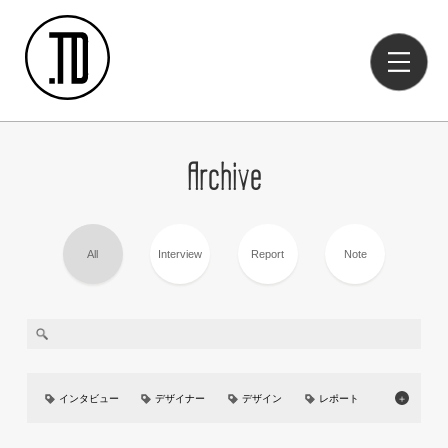
Archive
All
Interview
Report
Note
インタビュー
デザイナー
デザイン
レポート
＋
美大
イベント
UIUX
カーデザイン