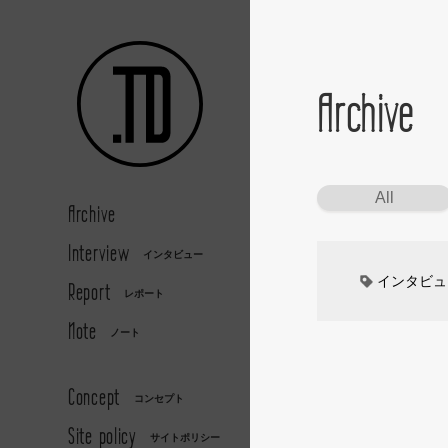
Archive
All
Archive
Interview
インタビュー
インタビュ
Report
レポート
Note
カーデザイ
ノート
デザイナー
Concept
コンセプト
Site policy
キッズデザ
サイトポリシー