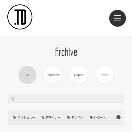
Archive
All
Interview
Report
Note
インタビュー
デザイナー
デザイン
レポート
＋
美大
イベント
UIUX
カーデザイン