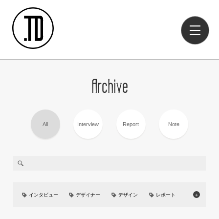
Archive
All
Interview
Report
Note
インタビュー
デザイナー
デザイン
レポート
＋
美大
イベント
UIUX
カーデザイン