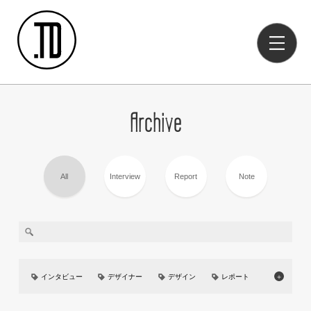
Archive
All
Interview
Report
Note
インタビュー
デザイナー
デザイン
レポート
＋
美大
イベント
UIUX
カーデザイン