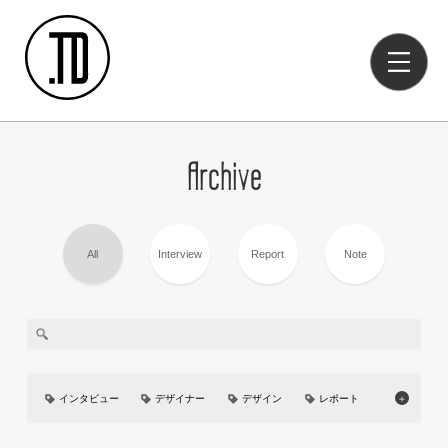
Archive
All
Interview
Report
Note
インタビュー
デザイナー
デザイン
レポート
＋
美大
イベント
UIUX
カーデザイン